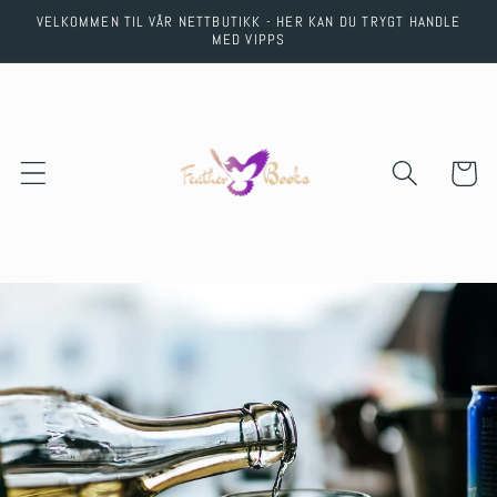
Skip to
VELKOMMEN TIL VÅR NETTBUTIKK - HER KAN DU TRYGT HANDLE
content
MED VIPPS
Cart