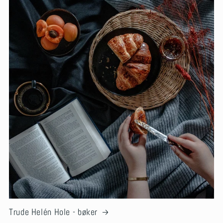
Trude Helén Hole - bøker