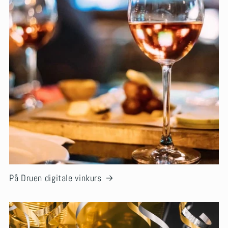
På Druen digitale vinkurs