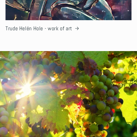
Trude Helén Hole - work of art