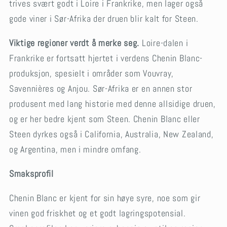
trives svært godt i Loire i Frankrike, men lager også
gode viner i Sør-Afrika der druen blir kalt for Steen.
Viktige regioner verdt å merke seg.
Loire-dalen i
Frankrike er fortsatt hjertet i verdens Chenin Blanc-
produksjon, spesielt i områder som Vouvray,
Savennières og Anjou. Sør-Afrika er en annen stor
produsent med lang historie med denne allsidige druen,
og er her bedre kjent som Steen. Chenin Blanc eller
Steen dyrkes også i California, Australia, New Zealand,
og Argentina, men i mindre omfang.
Smaksprofil
Chenin Blanc er kjent for sin høye syre, noe som gir
vinen god friskhet og et godt lagringspotensial.