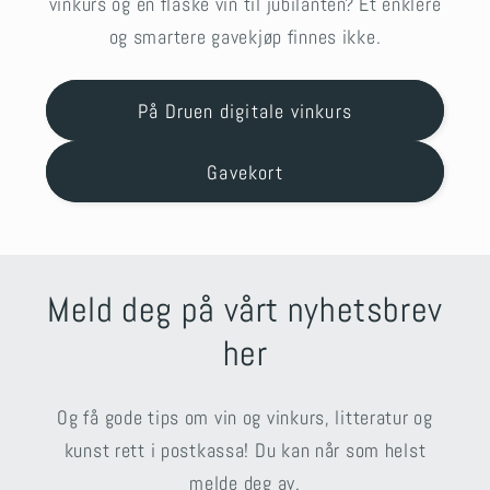
vinkurs og en flaske vin til jubilanten? Et enklere
og smartere gavekjøp finnes ikke.
På Druen digitale vinkurs
Gavekort
Meld deg på vårt nyhetsbrev
her
Og få gode tips om vin og vinkurs, litteratur og
kunst rett i postkassa! Du kan når som helst
melde deg av.