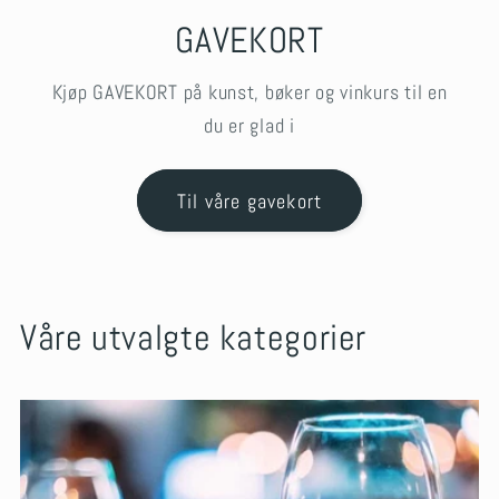
GAVEKORT
Kjøp GAVEKORT på kunst, bøker og vinkurs til en
du er glad i
Til våre gavekort
Våre utvalgte kategorier