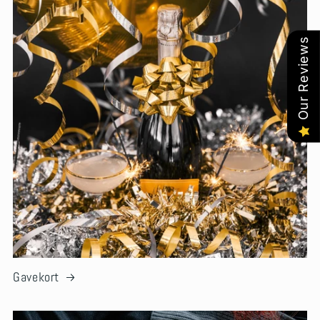
Our Reviews
Gavekort