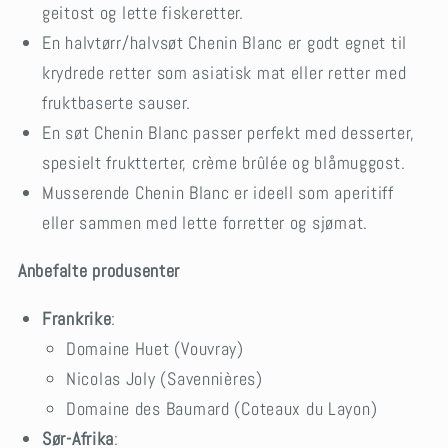
geitost og lette fiskeretter.
En halvtørr/halvsøt Chenin Blanc er godt egnet til
krydrede retter som asiatisk mat eller retter med
fruktbaserte sauser.
En søt Chenin Blanc passer perfekt med desserter,
spesielt fruktterter, crème brûlée og blåmuggost.
Musserende Chenin Blanc er ideell som aperitiff
eller sammen med lette forretter og sjømat.
Anbefalte produsenter
Frankrike
:
Domaine Huet (Vouvray)
Nicolas Joly (Savennières)
Domaine des Baumard (Coteaux du Layon)
Sør-Afrika
: