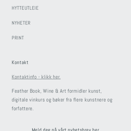
HYTTEUTLEIE
NYHETER
PRINT
Kontakt
Kontaktinfo - klikk her.
Feather Book, Wine & Art formidler kunst,
digitale vinkurs og bøker fra flere kunstnere og
forfattere.
Meld deg på vårt nyhetsbrev her