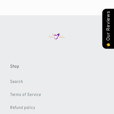
price
price
Our Reviews
Shop
Search
Terms of Service
Refund policy