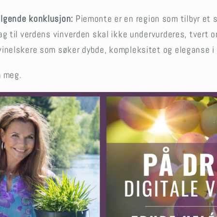
ølgende konklusjon:
Piemonte er en region som tilbyr et s
rag til verdens vinverden skal ikke undervurderes, tvert
 vinelskere som søker dybde, kompleksitet og eleganse i
m meg.