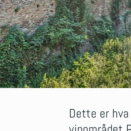
Dette er hva
vinområdet 