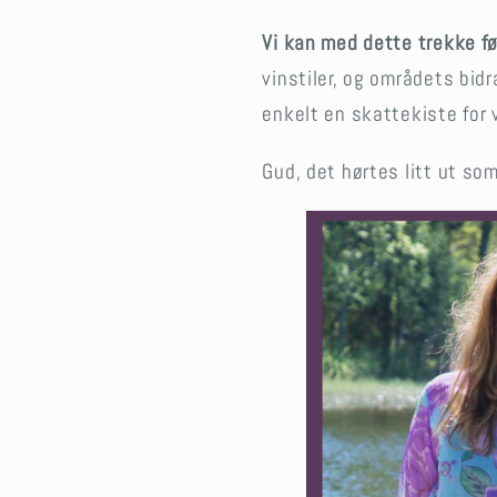
Vi kan med dette trekke f
vinstiler, og områdets bid
enkelt en skattekiste for
Gud, det hørtes litt ut so