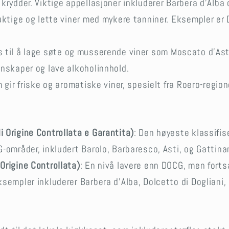
krydder. Viktige appellasjoner inkluderer Barbera d’Alba 
ruktige og lette viner med mykere tanniner. Eksempler er 
s til å lage søte og musserende viner som Moscato d’Ast
nskaper og lave alkoholinnhold.
m gir friske og aromatiske viner, spesielt fra Roero-region
 Origine Controllata e Garantita)
: Den høyeste klassifise
-områder, inkludert Barolo, Barbaresco, Asti, og Gattina
Origine Controllata)
: En nivå lavere enn DOCG, men forts
sempler inkluderer Barbera d’Alba, Dolcetto di Dogliani,