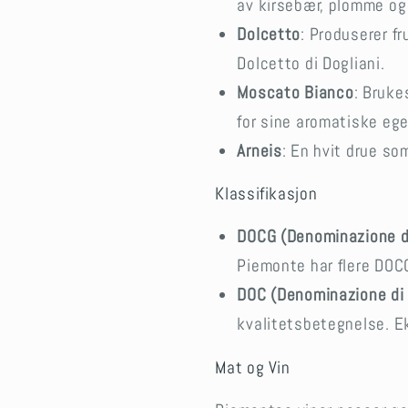
av kirsebær, plomme og 
Dolcetto
: Produserer f
Dolcetto di Dogliani.
Moscato Bianco
: Bruke
for sine aromatiske ege
Arneis
: En hvit drue so
Klassifikasjon
DOCG (Denominazione di
Piemonte har flere DOCG
DOC (Denominazione di 
kvalitetsbetegnelse. Ek
Mat og Vin