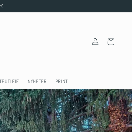
PS
Log
Cart
in
TEUTLEIE
NYHETER
PRINT