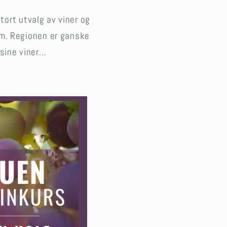
tort utvalg av viner og
 om. Regionen er ganske
 sine viner…