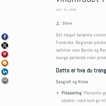
JULY 12, 2024
Share
Det meget berømte vinområd
Frankrike. Regionen produs
rødviner som Barolo og Bar
mange perlende viner prod
Dette er hva du tren
Geografi og Klima
Plassering
: Piemonte gr
alpene i nord som gir et