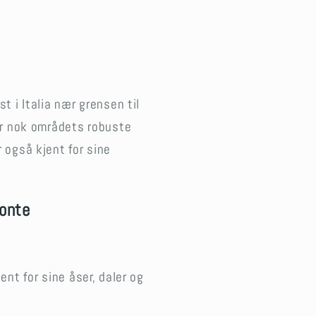
 i Italia nær grensen til
er nok områdets robuste
 også kjent for sine
monte
ent for sine åser, daler og