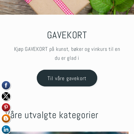
GAVEKORT
Kjøp GAVEKORT på kunst, bøker og vinkurs til en
du er glad i
Til våre gavekort
Våre utvalgte kategorier