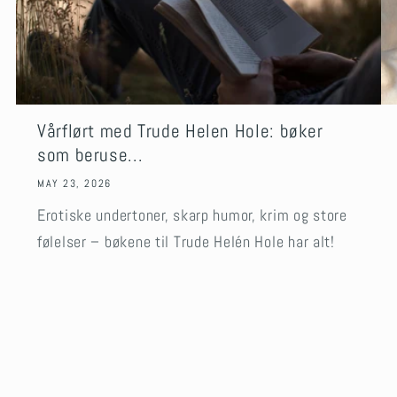
Vårflørt med Trude Helen Hole: bøker
som beruse...
MAY 23, 2026
Erotiske undertoner, skarp humor, krim og store
følelser – bøkene til Trude Helén Hole har alt!