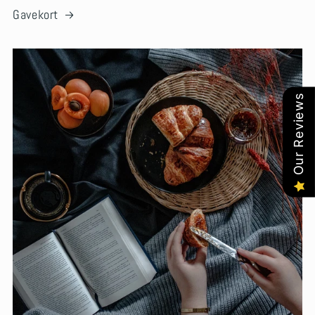
Gavekort
Our Reviews