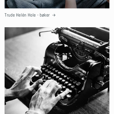
Trude Helén Hole - bøker