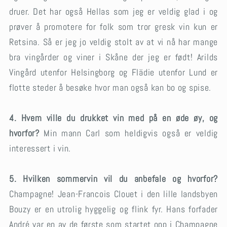
druer. Det har også Hellas som jeg er veldig glad i og
prøver å promotere for folk som tror gresk vin kun er
Retsina. Så er jeg jo veldig stolt av at vi nå har mange
bra vingårder og viner i Skåne der jeg er født! Arilds
Vingård utenfor Helsingborg og Flädie utenfor Lund er
flotte steder å besøke hvor man også kan bo og spise.
4. Hvem ville du drukket vin med på en øde øy, og
hvorfor?
Min mann Carl som heldigvis også er veldig
interessert i vin.
5. Hvilken sommervin vil du anbefale og hvorfor?
Champagne! Jean-Francois Clouet i den lille landsbyen
Bouzy er en utrolig hyggelig og flink fyr. Hans forfader
André var en av de første som startet opp i Champagne