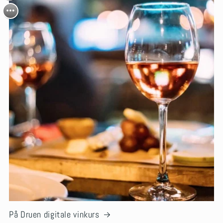
På Druen digitale vinkurs