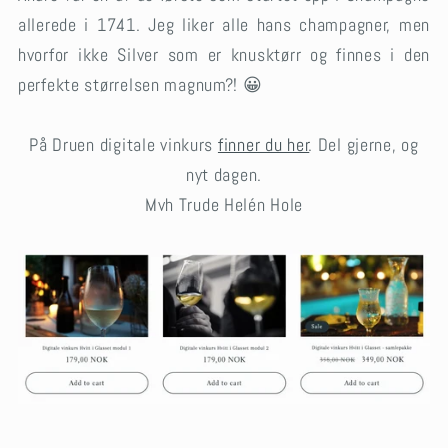
allerede i 1741. Jeg liker alle hans champagner, men
hvorfor ikke Silver som er knusktørr og finnes i den
perfekte størrelsen magnum?! 😀
På Druen digitale vinkurs
finner du her
. Del gjerne, og
nyt dagen.
Mvh Trude Helén Hole