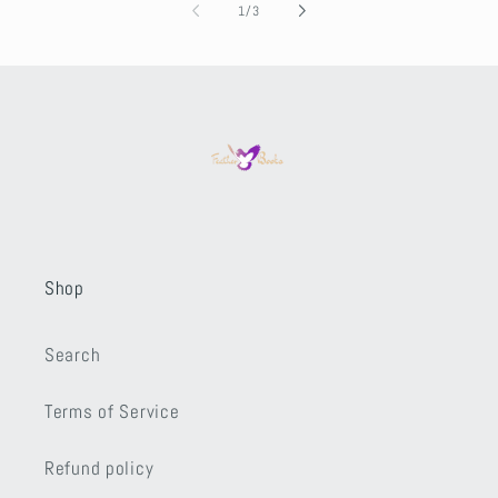
of
1
/
3
Shop
Search
Terms of Service
Refund policy