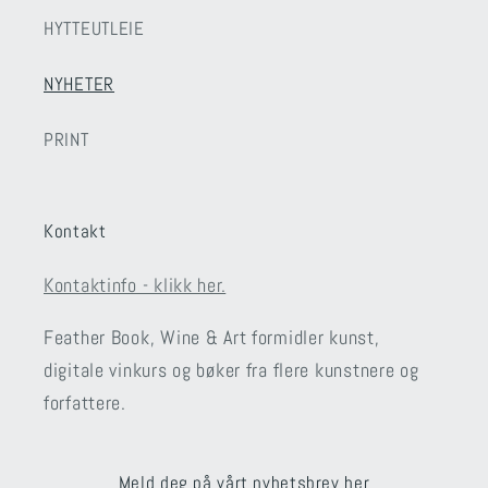
HYTTEUTLEIE
NYHETER
PRINT
Kontakt
Kontaktinfo - klikk her.
Feather Book, Wine & Art formidler kunst,
digitale vinkurs og bøker fra flere kunstnere og
forfattere.
Meld deg på vårt nyhetsbrev her