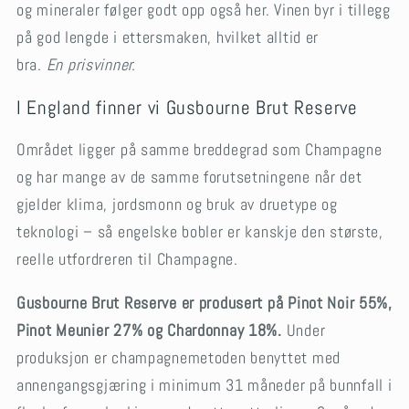
og mineraler følger godt opp også her. Vinen byr i tillegg
på god lengde i ettersmaken, hvilket alltid er
bra.
En
prisvinner.
I England finner vi Gusbourne Brut Reserve
Området ligger på samme breddegrad som Champagne
og har mange av de samme forutsetningene når det
gjelder klima, jordsmonn og bruk av druetype og
teknologi – så engelske bobler er kanskje den største,
reelle utfordreren til Champagne.
Gusbourne Brut Reserve er produsert på Pinot Noir 55%,
Pinot Meunier 27% og Chardonnay 18%.
Under
produksjon er champagnemetoden benyttet med
annengangsgjæring i minimum 31 måneder på bunnfall i