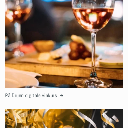
På Druen digitale vinkurs