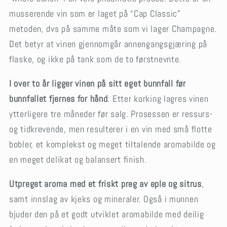
musserende vin som er laget på “Cap Classic”
metoden, dvs på samme måte som vi lager Champagne.
Det betyr at vinen gjennomgår annengangsgjæring på
flaske, og ikke på tank som de to førstnevnte.
I over to år ligger vinen på sitt eget bunnfall før
bunnfallet fjernes for hånd
. Etter korking lagres vinen
ytterligere tre måneder før salg. Prosessen er ressurs-
og tidkrevende, men resulterer i en vin med små flotte
bobler, et komplekst og meget tiltalende aromabilde og
en meget delikat og balansert finish.
Utpreget aroma med et friskt preg av eple og sitrus
,
samt innslag av kjeks og mineraler. Også i munnen
bjuder den på et godt utviklet aromabilde med deilig