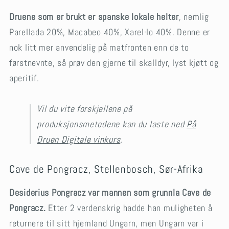
Druene som er brukt er spanske lokale helter
, nemlig
Parellada 20%, Macabeo 40%, Xarel·lo 40%. Denne er
nok litt mer anvendelig på matfronten enn de to
førstnevnte, så prøv den gjerne til skalldyr, lyst kjøtt og
aperitif.
Vil du vite forskjellene på
produksjonsmetodene kan du laste ned
På
Druen Digitale vinkurs
.
Cave de Pongracz, Stellenbosch, Sør-Afrika
Desiderius Pongracz var mannen som grunnla Cave de
Pongracz.
Etter 2 verdenskrig hadde han muligheten å
returnere til sitt hjemland Ungarn, men Ungarn var i