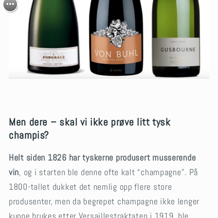
Men dere – skal vi ikke prøve litt tysk
champis?
Helt siden 1826 har tyskerne produsert musserende
vin
, og i starten ble denne ofte kalt “champagne”. På
1800-tallet dukket det nemlig opp flere store
produsenter, men da begrepet champagne ikke lenger
kunne brukes etter Versaillestraktaten i 1919, ble