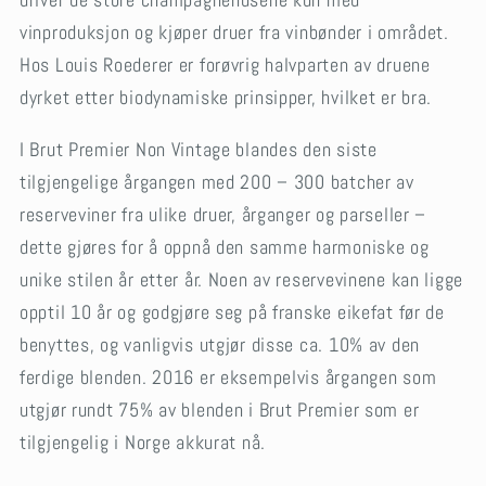
vinproduksjon og kjøper druer fra vinbønder i området.
Hos Louis Roederer er forøvrig halvparten av druene
dyrket etter biodynamiske prinsipper, hvilket er bra.
I Brut Premier Non Vintage blandes den siste
tilgjengelige årgangen med 200 – 300 batcher av
reserveviner fra ulike druer, årganger og parseller –
dette gjøres for å oppnå den samme harmoniske og
unike stilen år etter år. Noen av reservevinene kan ligge
opptil 10 år og godgjøre seg på franske eikefat før de
benyttes, og vanligvis utgjør disse ca. 10% av den
ferdige blenden. 2016 er eksempelvis årgangen som
utgjør rundt 75% av blenden i Brut Premier som er
tilgjengelig i Norge akkurat nå.