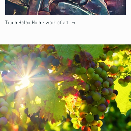
Trude Helén Hole - work of art