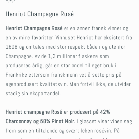
Henriot Champagne Rosé
Henriot Champagne Rosé
er en annen fransk vinner og
en av mine favoritter. Vinhuset Henriot har eksistert fra
1808 og omtales med stor respekt både i og utenfor
Champagne. Av de 1,3 millioner flaskene som
produseres årlig, går en stor andel til eget bruk i
Frankrike ettersom franskmenn vet å sette pris på
egenprodusert kvalitetsvin. Men fortvil ikke, de utvider
stadig sin eksportandel.
Henriot champagne Rosé er produsert på 42%
Chardonnay og 58% Pinot Noir.
I glasset viser vinen seg
frem som en tiltalende og svært leken rosévin. På