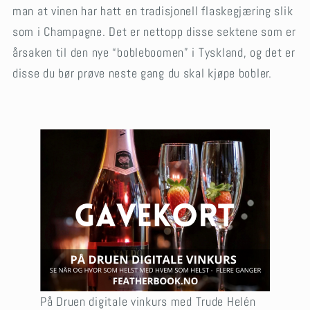
man at vinen har hatt en tradisjonell flaskegjæring slik
som i Champagne. Det er nettopp disse sektene som er
årsaken til den nye “bobleboomen” i Tyskland, og det er
disse du bør prøve neste gang du skal kjøpe bobler.
På Druen digitale vinkurs med Trude Helén