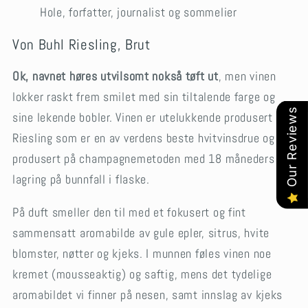
Hole, forfatter, journalist og sommelier
Von Buhl Riesling, Brut
Ok, navnet høres utvilsomt nokså tøft ut
, men vinen
lokker raskt frem smilet med sin tiltalende farge og
Our Reviews
sine lekende bobler. Vinen er utelukkende produsert på
Riesling som er en av verdens beste hvitvinsdrue og er
produsert på champagnemetoden med 18 måneders
lagring på bunnfall i flaske.
På duft smeller den til med et fokusert og fint
sammensatt aromabilde av gule epler, sitrus, hvite
blomster, nøtter og kjeks. I munnen føles vinen noe
kremet (mousseaktig) og saftig, mens det tydelige
aromabildet vi finner på nesen, samt innslag av kjeks