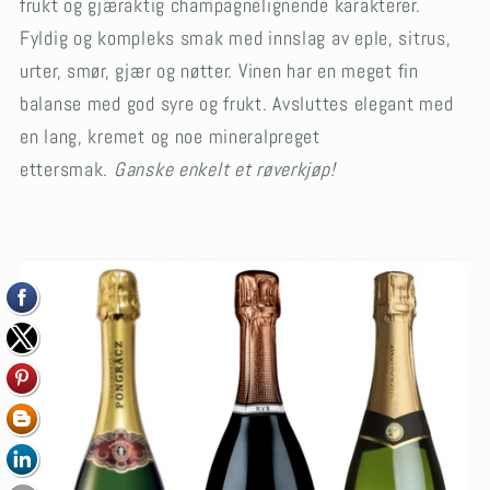
frukt og gjæraktig champagnelignende karakterer.
Fyldig og kompleks smak med innslag av eple, sitrus,
urter, smør, gjær og nøtter. Vinen har en meget fin
balanse med god syre og frukt. Avsluttes elegant med
en lang, kremet og noe mineralpreget
ettersmak.
Ganske enkelt et røverkjøp!