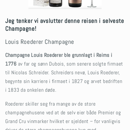
Jeg tenker vi avslutter denne reisen i selveste
Champagne!
Louis Roederer Champagne
Champagne Louis Roederer
ble grunnlagt i Reims i
1776
av far og sønn Dubois, som senere solgte firmaet
til Nicolas Schreider. Schreiders nevø, Louis Roederer,
begynte sin karriere i firmaet i 1827 og arvet bedriften
i 1833 da onkelen døde.
Roederer skiller seg fra mange av de store
champagnehusene ved at de selv eier både Premier og
Grand Cru vinmarker hvilket er sjeldent – for vanligvis
driver de store champagnehusene kun med