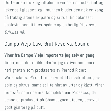
Dette er en frisk og tiltalende vin som sprudler fint og
lekende i glasset, og i munnen bjuder den nok en gang
på fruktig aroma av pære og sitrus. En balansert
boblevin med litt restsødme og en herlig frisk syre.
Drikkes nå.
Campo Viejo Cava Brut Reserva, Spania
Viner fra Campo Viejo importerte jeg selv en gang i
tiden
, men det er ikke derfor jeg skriver om denne
herligheten som produseres av Pernod Ricard
Winemakers. På duft finner vi et litt utviklet preg av
eple og sitrus, samt et lite hint av urter og kjøtt. Vinen
fremstår som noe mer kompleks enn Prosecco, da
denne er produsert på Champagnemetoden, derav et
godt gjærpreg på duft.