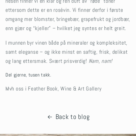
nesen finner vi en klar og ren duft av “røde” toner
ettersom dette er en rosévin. Vi finner derfor i første
omgang mer blomster, bringebær, grapefrukt og jordbær,
enn gjær og “kjeller” – hvilket jeg syntes er helt greit.
I munnen byr vinen både på mineraler og kompleksitet,
samt eleganse – og ikke minst en saftig, frisk, delikat
og lang ettersmak. Svært prisverdig!
Nam, nam!
Del gjerne, tusen takk.
Mvh oss i Feather Book, Wine & Art Gallery
Back to blog