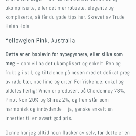
ukompliserte, eller det mer robuste, elegante og
kompliserte, så får du gode tips her. Skrevet av Trude
Helén Hole
Yellowglen Pink, Australia
Dette er en boblevin for nybegynnere, eller slike som
meg
– som vil ha det ukomplisert og enkelt. Ren og
fruktig i stil, og tiltalende på nesen med et delikat preg
av røde bær, noe lime og urter. Forfriskende, enkel og
aldeles herlig! Vinen er produsert på Chardonnay 78%,
Pinot Noir 20% og Shiraz 2%, og fremstår som
harmonisk og innbydende – ja, ganske enkelt en
innertier til en svært god pris.
Denne har jeg alltid noen flasker av selv, for dette er en