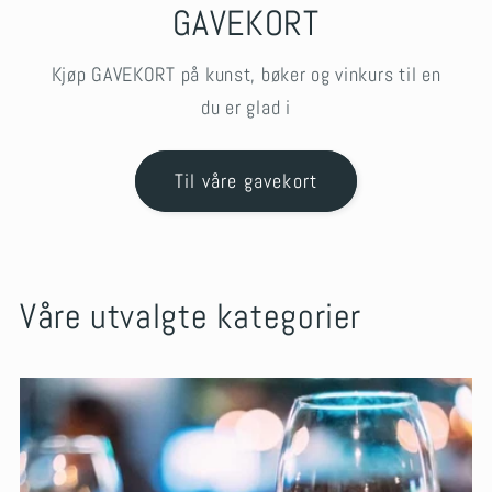
GAVEKORT
Kjøp GAVEKORT på kunst, bøker og vinkurs til en
du er glad i
Til våre gavekort
Våre utvalgte kategorier