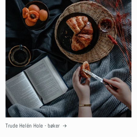
Trude Helén Hole - bøker