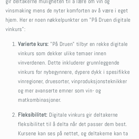
gir deltakerne muligheten til å lære om vin og
vinsmaking mens de nyter komforten av å være i eget
hjem. Her er noen nøkkelpunkter om "På Druen digitale
vinkurs":
Varierte kurs:
"På Druen" tilbyr en rekke digitale
vinkurs som dekker ulike temaer innen
vinverdenen. Dette inkluderer grunnleggende
vinkurs for nybegynnere, dypere dykk i spesifikke
vinregioner, druesorter, vinproduksjonsteknikker
og mer avanserte emner som vin- og
matkombinasjoner.
Fleksibilitet:
Digitale vinkurs gir deltakerne
fleksibilitet til å delta når det passer dem best.
Kursene kan ses på nettet, og deltakerne kan ta