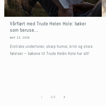
Vårflørt med Trude Helen Hole: bøker
som beruse...
MAY 23, 2026
Erotiske undertoner, skarp humor, krim og store
følelser – bøkene til Trude Helén Hole har alt!
of
1
/
3