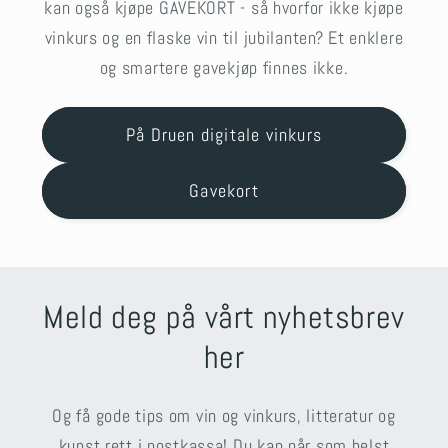
kan også kjøpe GAVEKORT - så hvorfor ikke kjøpe
vinkurs og en flaske vin til jubilanten? Et enklere
og smartere gavekjøp finnes ikke.
På Druen digitale vinkurs
Gavekort
Meld deg på vårt nyhetsbrev
her
Og få gode tips om vin og vinkurs, litteratur og
kunst rett i postkassa! Du kan når som helst