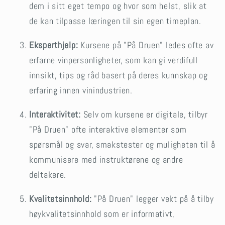
dem i sitt eget tempo og hvor som helst, slik at
de kan tilpasse læringen til sin egen timeplan.
Eksperthjelp:
Kursene på "På Druen" ledes ofte av
erfarne vinpersonligheter, som kan gi verdifull
innsikt, tips og råd basert på deres kunnskap og
erfaring innen vinindustrien.
Interaktivitet:
Selv om kursene er digitale, tilbyr
"På Druen" ofte interaktive elementer som
spørsmål og svar, smakstester og muligheten til å
kommunisere med instruktørene og andre
deltakere.
Kvalitetsinnhold:
"På Druen" legger vekt på å tilby
høykvalitetsinnhold som er informativt,