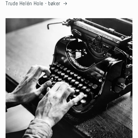
Trude Helén Hole - bøker