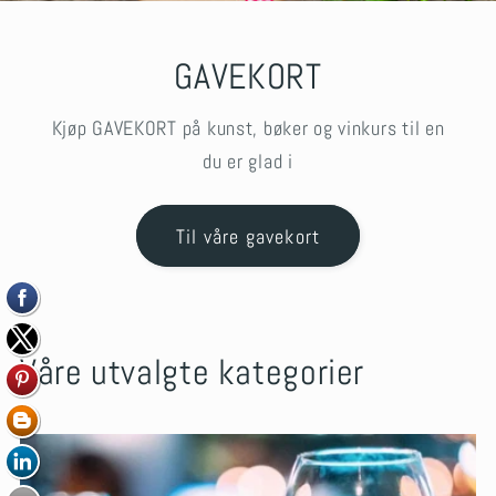
GAVEKORT
Kjøp GAVEKORT på kunst, bøker og vinkurs til en
du er glad i
Til våre gavekort
Våre utvalgte kategorier