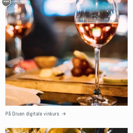
På Druen digitale vinkurs