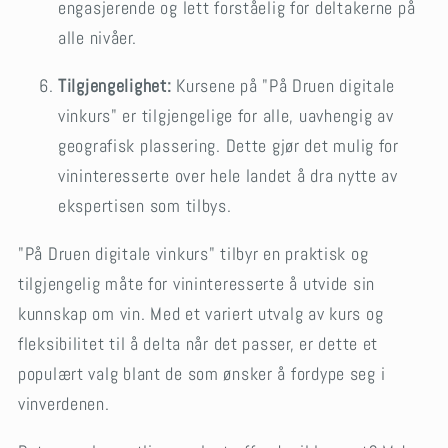
engasjerende og lett forståelig for deltakerne på
alle nivåer.
Tilgjengelighet:
Kursene på "På Druen digitale
vinkurs" er tilgjengelige for alle, uavhengig av
geografisk plassering. Dette gjør det mulig for
vininteresserte over hele landet å dra nytte av
ekspertisen som tilbys.
"På Druen digitale vinkurs" tilbyr en praktisk og
tilgjengelig måte for vininteresserte å utvide sin
kunnskap om vin. Med et variert utvalg av kurs og
fleksibilitet til å delta når det passer, er dette et
populært valg blant de som ønsker å fordype seg i
vinverdenen.