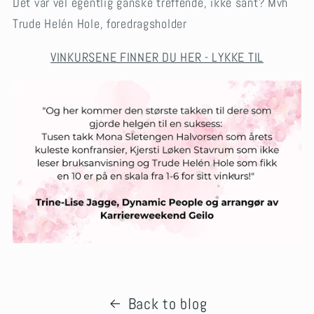
Det var vel egentlig ganske treffende, ikke sant? Mvh
Trude Helén Hole, foredragsholder
VINKURSENE FINNER DU HER - LYKKE TIL
Back to blog