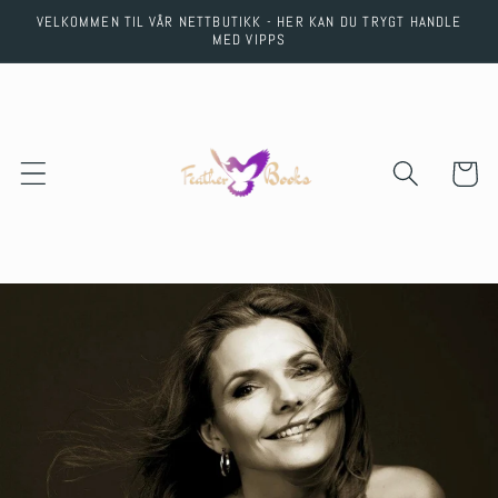
Skip to
VELKOMMEN TIL VÅR NETTBUTIKK - HER KAN DU TRYGT HANDLE
content
MED VIPPS
Cart