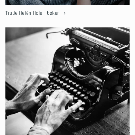
Trude Helén Hole - bøker