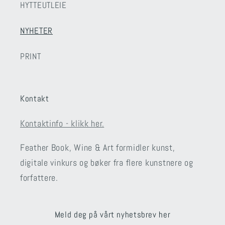
HYTTEUTLEIE
NYHETER
PRINT
Kontakt
Kontaktinfo - klikk her.
Feather Book, Wine & Art formidler kunst,
digitale vinkurs og bøker fra flere kunstnere og
forfattere.
Meld deg på vårt nyhetsbrev her