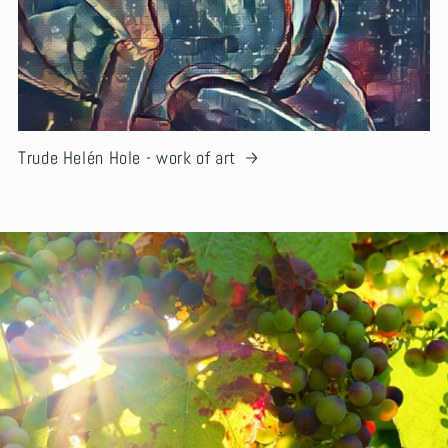
Trude Helén Hole - work of art