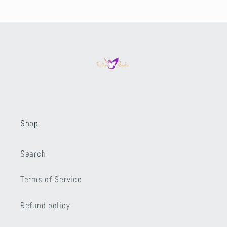
Shop
Search
Terms of Service
Refund policy