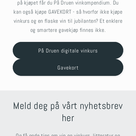
på kjøpet får du På Druen vinkompendium. Du
kan også kjøpe GAVEKORT - så hvorfor ikke kjøpe
vinkurs og en flaske vin til jubilanten? Et enklere
og smartere gavekjøp finnes ikke.
På Druen digitale vinkurs
Gavekort
Meld deg på vårt nyhetsbrev
her
Og få gode tips om vin og vinkurs, litteratur og