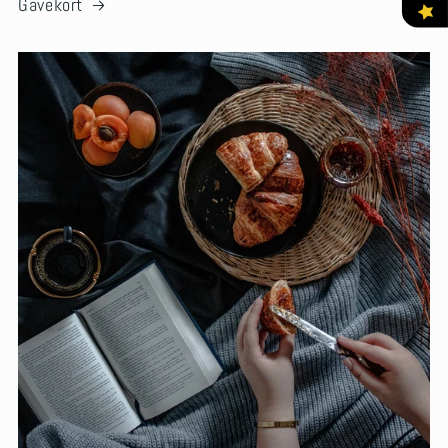
Gavekort