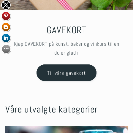
GAVEKORT
Kjøp GAVEKORT på kunst, bøker og vinkurs til en
du er glad i
Til våre gavekort
Våre utvalgte kategorier