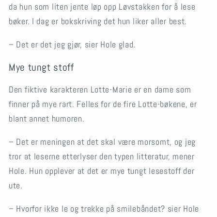
da hun som liten jente løp opp Løvstakken for å lese
bøker. I dag er bokskriving det hun liker aller best.
– Det er det jeg gjør, sier Hole glad.
Mye tungt stoff
Den fiktive karakteren Lotte-Marie er en dame som
finner på mye rart. Felles for de fire Lotte-bøkene, er
blant annet humoren.
– Det er meningen at det skal være morsomt, og jeg
tror at leserne etterlyser den typen litteratur, mener
Hole. Hun opplever at det er mye tungt lesestoff der
ute.
– Hvorfor ikke le og trekke på smilebåndet? sier Hole