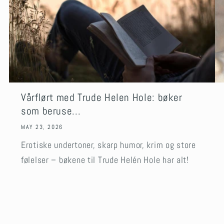
Vårflørt med Trude Helen Hole: bøker
som beruse...
MAY 23, 2026
Erotiske undertoner, skarp humor, krim og store
følelser – bøkene til Trude Helén Hole har alt!