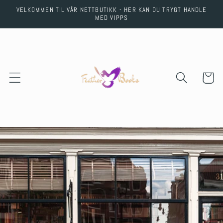
Skip to
VELKOMMEN TIL VÅR NETTBUTIKK - HER KAN DU TRYGT HANDLE
content
MED VIPPS
Cart