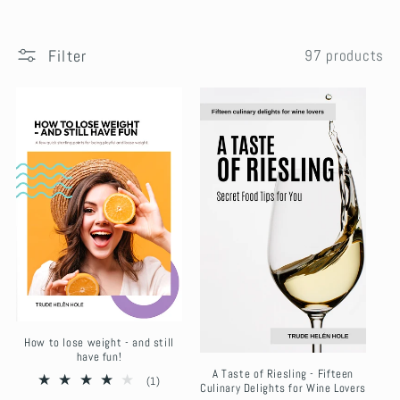
Filter
97 products
How to lose weight - and still
have fun!
A Taste of Riesling - Fifteen
1
(1)
Culinary Delights for Wine Lovers
total