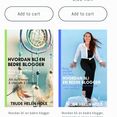
price
Add to cart
Add to cart
Hvordan bli en bedre blogger
Hvordan bli en bedre blogger,