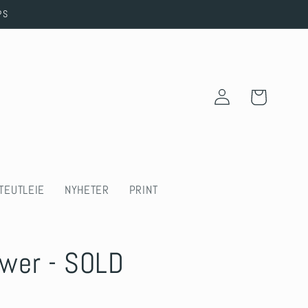
PS
Log
Cart
in
TEUTLEIE
NYHETER
PRINT
wer - SOLD