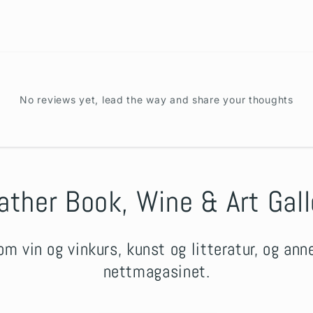
No reviews yet, lead the way and share your thoughts
ather Book, Wine & Art Gall
om vin og vinkurs, kunst og litteratur, og an
nettmagasinet.