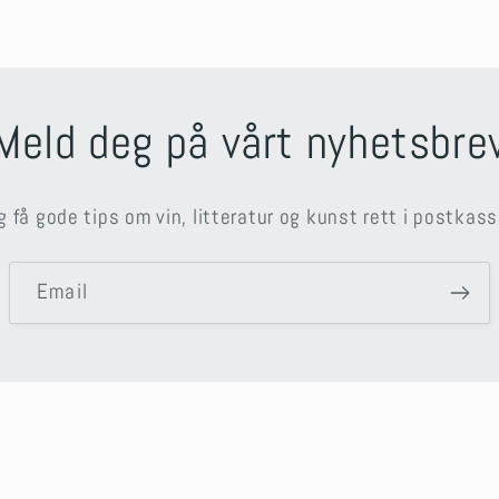
Meld deg på vårt nyhetsbre
g få gode tips om vin, litteratur og kunst rett i postkass
Email