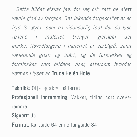
- Dette bildet elsker jeg, for jeg blir rett og slett
veldig glad av fargene. Det lekende fargespillet er en
fryd for øyet, som en vidunderlig fest der de lyse
tonene i maleriet trenger gjennom det
mørke. Hovedfargene i maleriet er sort/grå, samt
varierende grønt og blått, og de forsterkes og
forminskes som bildene viser, ettersom hvordan
varmen i lyset er.
Trude Helén Hole
Teknikk:
Olje og akryl på lerret
Profesjonell innramming:
Vakker, tidløs sort sveve-
ramme
Signert:
Ja
Format:
Kortside 64 cm x langside 84