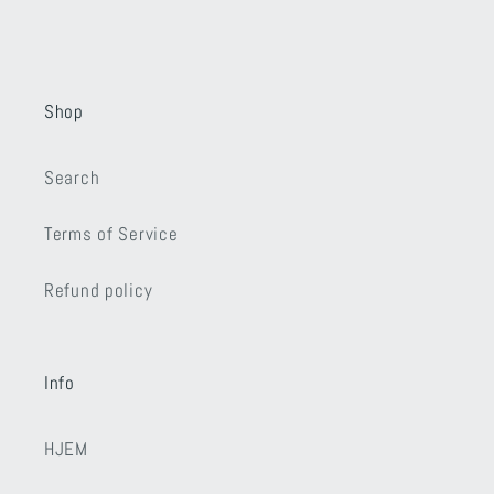
Shop
Search
Terms of Service
Refund policy
Info
HJEM