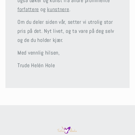
også bøker og kunst fra andre prominente
forfattere
og
kunstnere
.
Om du deler siden vår, setter vi utrolig stor
pris på det. Nyt livet, og ta vare på deg selv
og de du holder kjær.
Med vennlig hilsen,
Trude Helén Hole