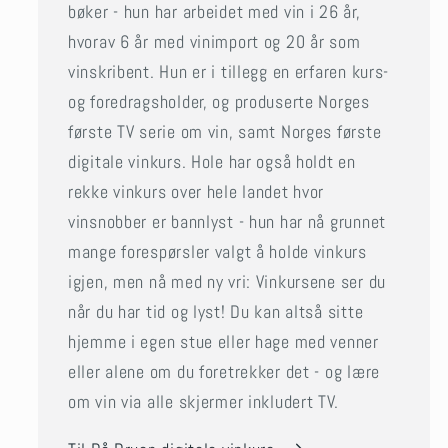
bøker - hun har arbeidet med vin i 26 år,
hvorav 6 år med vinimport og 20 år som
vinskribent. Hun er i tillegg en erfaren kurs-
og foredragsholder, og produserte Norges
første TV serie om vin, samt Norges første
digitale vinkurs. Hole har også holdt en
rekke vinkurs over hele landet hvor
vinsnobber er bannlyst - hun har nå grunnet
mange forespørsler valgt å holde vinkurs
igjen, men nå med ny vri: Vinkursene ser du
når du har tid og lyst! Du kan altså sitte
hjemme i egen stue eller hage med venner
eller alene om du foretrekker det - og lære
om vin via alle skjermer inkludert TV.