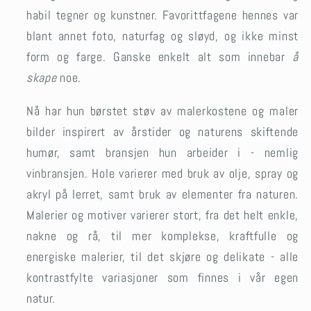
habil tegner og kunstner. Favorittfagene hennes var
blant annet foto, naturfag og sløyd, og ikke minst
form og farge. Ganske enkelt alt som innebar
å
skape
noe.
Nå har hun børstet støv av malerkostene og maler
bilder inspirert av årstider og naturens skiftende
humør, samt bransjen hun arbeider i - nemlig
vinbransjen. Hole varierer med bruk av olje, spray og
akryl på lerret, samt bruk av elementer fra naturen.
Malerier og motiver varierer stort, fra det helt enkle,
nakne og rå, til mer komplekse, kraftfulle og
energiske malerier, til det skjøre og delikate - alle
kontrastfylte variasjoner som finnes i vår egen
natur.