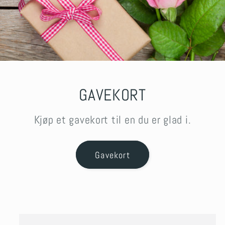
GAVEKORT
Kjøp et gavekort til en du er glad i.
Gavekort