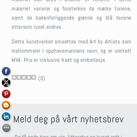
maleriet varierer og forsterkes de mørke tonene,
samt de bakenforliggende grønne og blå tonene
ettersom lyset endres.
Dette kunstverket omsettes med Art by Artists som
mellommann i opphavsmannens navn, og er unntatt
MVA.
Pris er inklusive frakt og emballasje.
(
0
)
Meld deg på vårt nyhetsbrev
Og få gode tips om vin, litteratur og kunst rett i