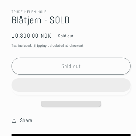
TRUDE HELÉN HOLE
Blåtjern - SOLD
Regular
10.800,00 NOK
Sold out
price
Tax included.
Shipping
calculated at checkout.
Sold out
Share