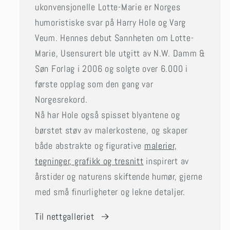
ukonvensjonelle Lotte-Marie er Norges
humoristiske svar på Harry Hole og Varg
Veum. Hennes debut Sannheten om Lotte-
Marie, Usensurert ble utgitt av N.W. Damm &
Søn Forlag i 2006 og solgte over 6.000 i
første opplag som den gang var
Norgesrekord.
Nå har Hole også spisset blyantene og
børstet støv av malerkostene, og skaper
både abstrakte og figurative
malerier,
tegninger, grafikk og tresnitt
inspirert av
årstider og naturens skiftende humør, gjerne
med små finurligheter og lekne detaljer.
Til nettgalleriet