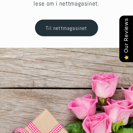
lese om i nettmagasinet.
Our Reviews
Til nettmagasinet