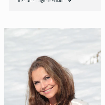
Til På Druen digitale vinkurs