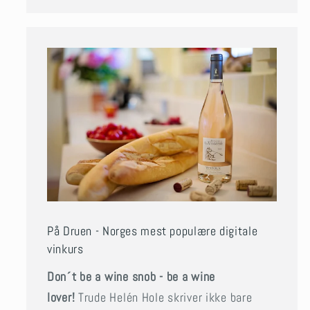
På Druen - Norges mest populære digitale
vinkurs
Don´t be a wine snob - be a wine
lover!
Trude Helén Hole skriver ikke bare