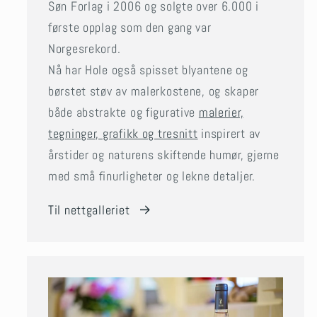
Søn Forlag i 2006 og solgte over 6.000 i
første opplag som den gang var
Norgesrekord.
Nå har Hole også spisset blyantene og
børstet støv av malerkostene, og skaper
både abstrakte og figurative
malerier,
tegninger, grafikk og tresnitt
inspirert av
årstider og naturens skiftende humør, gjerne
med små finurligheter og lekne detaljer.
Til nettgalleriet