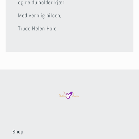
og de du holder kjær.
Med vennlig hilsen,
Trude Helén Hole
Shop