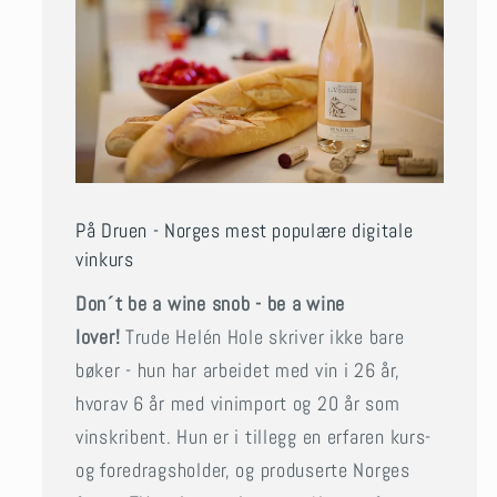
På Druen - Norges mest populære digitale
vinkurs
Don´t be a wine snob - be a wine
lover!
Trude Helén Hole skriver ikke bare
bøker - hun har arbeidet med vin i 26 år,
hvorav 6 år med vinimport og 20 år som
vinskribent. Hun er i tillegg en erfaren kurs-
og foredragsholder, og produserte Norges