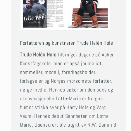
Forfatteren og kunstneren Trude Helén Hole
Trude Helén Hole
tilbringer dagene på Asker
Kunstfagskole, men er også journalist,
sommelier, modell, foredragsholder,
forlagseier og
Norges morsomste forfatter
,
ifølge media. Hennes bøker om den sexy og
ukonvensjonelle Lotte-Marie er Norges
humoristiske svar på Harry Hole og Varg
Veum. Hennes debut Sannheten om Lotte-
Marie, Usensurert ble utgitt av N.W. Damm &