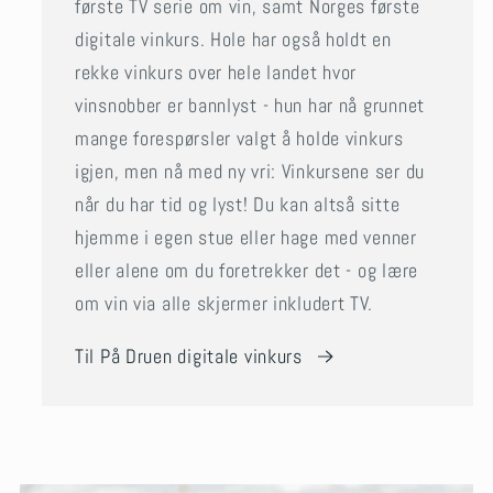
første TV serie om vin, samt Norges første
digitale vinkurs. Hole har også holdt en
rekke vinkurs over hele landet hvor
vinsnobber er bannlyst - hun har nå grunnet
mange forespørsler valgt å holde vinkurs
igjen, men nå med ny vri: Vinkursene ser du
når du har tid og lyst! Du kan altså sitte
hjemme i egen stue eller hage med venner
eller alene om du foretrekker det - og lære
om vin via alle skjermer inkludert TV.
Til På Druen digitale vinkurs