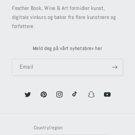
Feather Book, Wine & Art formidler kunst,
digitale vinkurs og bøker fra flere kunstnere og
forfattere.
Meld deg på vårt nyhetsbrev her
Email
Twitter
Pinterest
Instagram
TikTok
Snapchat
YouTube
Country/region