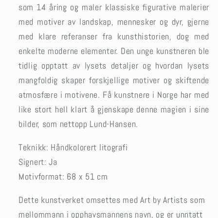
som 14 åring og maler klassiske figurative malerier
med motiver av landskap, mennesker og dyr, gjerne
med klare referanser fra kunsthistorien, dog med
enkelte moderne elementer. Den unge kunstneren ble
tidlig opptatt av lysets detaljer og hvordan lysets
mangfoldig skaper forskjellige motiver og skiftende
atmosfære i motivene. Få kunstnere i Norge har med
like stort hell klart å gjenskape denne magien i sine
bilder, som nettopp Lund-Hansen.
Teknikk: H
åndkolorert litografi
Signert: Ja
Motivformat:
68 x 51 cm
Dette kunstverket omsettes med Art by Artists som
mellommann i opphavsmannens navn, og er unntatt