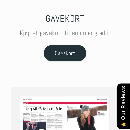
GAVEKORT
Kjøp et gavekort til en du er glad i.
Gavekort
Our Reviews