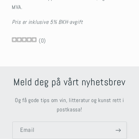
MVA.
Pris er inklusive 5% BKH-avgift
(
0
)
Meld deg på vårt nyhetsbrev
Og få gode tips om vin, litteratur og kunst rett i
postkassa!
Email