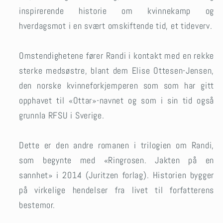
inspirerende historie om kvinnekamp og
hverdagsmot i en svært omskiftende tid, et tideverv.
Omstendighetene fører Randi i kontakt med en rekke
sterke medsøstre, blant dem Elise Ottesen-Jensen,
den norske kvinneforkjemperen som som har gitt
opphavet til «Ottar»-navnet og som i sin tid også
grunnla RFSU i Sverige.
Dette er den andre romanen i trilogien om Randi,
som begynte med «Ringrosen. Jakten på en
sannhet» i 2014 (Juritzen forlag). Historien bygger
på virkelige hendelser fra livet til forfatterens
bestemor.