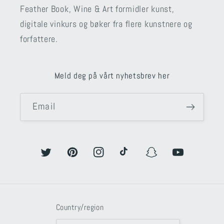
Feather Book, Wine & Art formidler kunst,
digitale vinkurs og bøker fra flere kunstnere og
forfattere.
Meld deg på vårt nyhetsbrev her
Email
Twitter
Pinterest
Instagram
TikTok
Snapchat
YouTube
Country/region