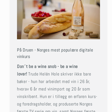
På Druen - Norges mest populære digitale
vinkurs
Don´t be a wine snob - be a wine
lover!
Trude Helén Hole skriver ikke bare
bøker - hun har arbeidet med vin i 26 år,
hvorav 6 år med vinimport og 20 år som
vinskribent. Hun er i tillegg en erfaren kurs-
og foredragsholder, og produserte Norges
første TV serie om vin, samt Norges første