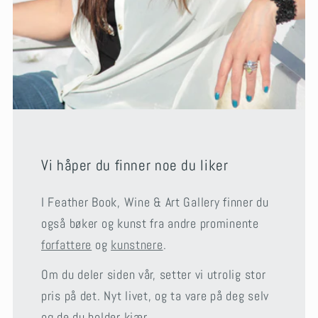
Vi håper du finner noe du liker
I Feather Book, Wine & Art Gallery finner du
også bøker og kunst fra andre prominente
forfattere
og
kunstnere
.
Om du deler siden vår, setter vi utrolig stor
pris på det. Nyt livet, og ta vare på deg selv
og de du holder kjær.