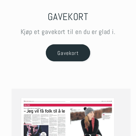
GAVEKORT
Kjøp et gavekort til en du er glad i.
Gavekort