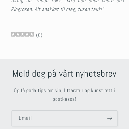
ferdig nå. Tusen takk, likte den enda bedre enn
Ringrosen. Alt snakket til meg, tusen takk!"
(
0
)
Meld deg på vårt nyhetsbrev
Og få gode tips om vin, litteratur og kunst rett i
postkassa!
Email