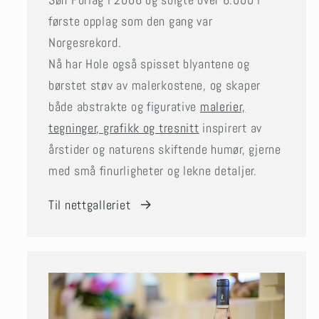
første opplag som den gang var
Norgesrekord.
Nå har Hole også spisset blyantene og
børstet støv av malerkostene, og skaper
både abstrakte og figurative
malerier,
tegninger, grafikk og tresnitt
inspirert av
årstider og naturens skiftende humør, gjerne
med små finurligheter og lekne detaljer.
Til nettgalleriet