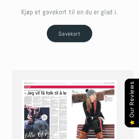
Kjøp et gavekort til en du er glad i.
Gavekort
Our Reviews