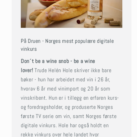
På Druen - Norges mest populære digitale
vinkurs
Don´t be a wine snob - be a wine
lover!
Trude Helén Hole skriver ikke bare
bøker - hun har arbeidet med vin i 26 år,
hvorav 6 år med vinimport og 20 år som
vinskribent. Hun er i tillegg en erfaren kurs-
og foredragsholder, og produserte Norges
første TV serie om vin, samt Norges første
digitale vinkurs. Hole har også holdt en
rekke vinkurs over hele landet hvor