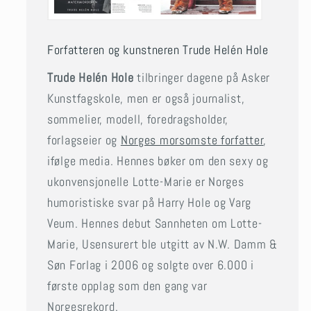
Forfatteren og kunstneren Trude Helén Hole
Trude Helén Hole
tilbringer dagene på Asker
Kunstfagskole, men er også journalist,
sommelier, modell, foredragsholder,
forlagseier og
Norges morsomste forfatter
,
ifølge media. Hennes bøker om den sexy og
ukonvensjonelle Lotte-Marie er Norges
humoristiske svar på Harry Hole og Varg
Veum. Hennes debut Sannheten om Lotte-
Marie, Usensurert ble utgitt av N.W. Damm &
Søn Forlag i 2006 og solgte over 6.000 i
første opplag som den gang var
Norgesrekord.