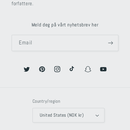
forfattere.
Meld deg på vårt nyhetsbrev her
Email
Twitter
Pinterest
Instagram
TikTok
Snapchat
YouTube
Country/region
United States (NOK kr)