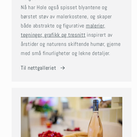
Nå har Hole også spisset blyantene og
børstet støv av malerkostene, og skaper
både abstrakte og figurative
malerier,
tegninger, grafikk og tresnitt
inspirert av
årstider og naturens skiftende humør, gjerne
med små finurligheter og lekne detaljer.
Til nettgalleriet