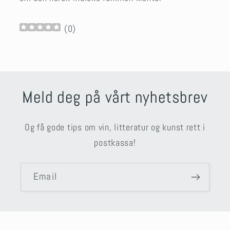
(
0
)
Meld deg på vårt nyhetsbrev
Og få gode tips om vin, litteratur og kunst rett i
postkassa!
Email