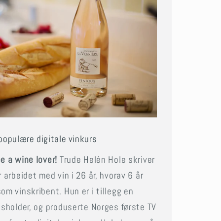
populære digitale vinkurs
e a wine lover!
Trude Helén Hole skriver
 arbeidet med vin i 26 år, hvorav 6 år
om vinskribent. Hun er i tillegg en
gsholder, og produserte Norges første TV