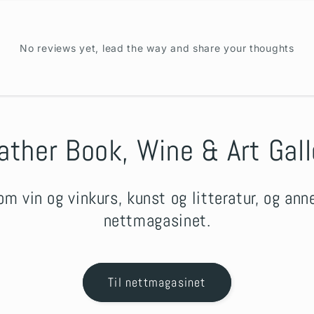
No reviews yet, lead the way and share your thoughts
ather Book, Wine & Art Gall
om vin og vinkurs, kunst og litteratur, og an
nettmagasinet.
Til nettmagasinet