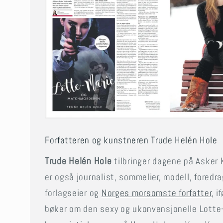
Forfatteren og kunstneren Trude Helén Hole
Trude Helén Hole
tilbringer dagene på Asker
er også journalist, sommelier, modell, foredra
forlagseier og
Norges morsomste forfatter
, 
bøker om den sexy og ukonvensjonelle Lotte