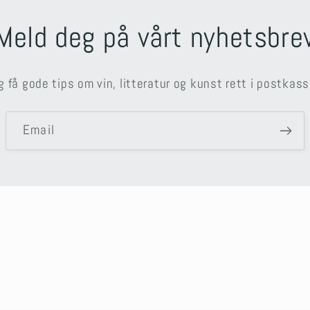
Meld deg på vårt nyhetsbre
g få gode tips om vin, litteratur og kunst rett i postkass
Email