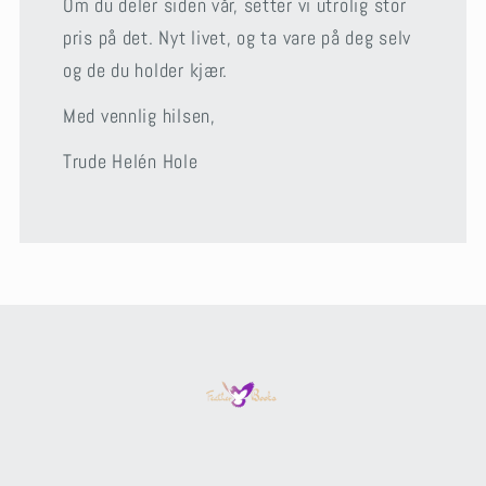
Om du deler siden vår, setter vi utrolig stor
pris på det. Nyt livet, og ta vare på deg selv
og de du holder kjær.
Med vennlig hilsen,
Trude Helén Hole