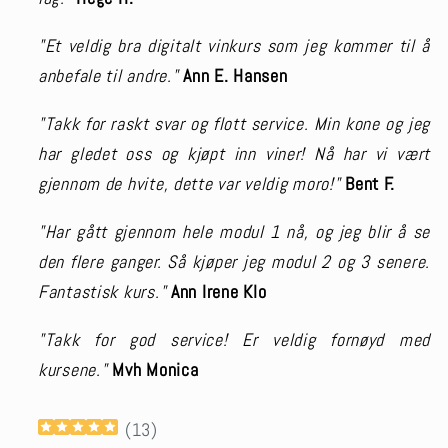
"Et veldig bra digitalt vinkurs som jeg kommer til å
anbefale til andre."
Ann E. Hansen
"Takk for raskt svar og flott service. Min kone og jeg
har gledet oss og kjøpt inn viner! Nå har vi vært
gjennom de hvite, dette var veldig moro!"
Bent F.
"Har gått gjennom hele modul 1 nå, og jeg blir å se
den flere ganger. Så kjøper jeg modul 2 og 3 senere.
Fantastisk kurs."
Ann Irene Klo
"Takk for god service! Er veldig fornøyd med
kursene."
Mvh Monica
(
13
)