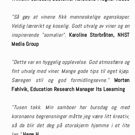
"Så gøy at vinene fikk menneskelige egenskaper.
Veldig lærerikt og koselig. Godt utvalg av viner og en
inspirerende "somalier".
Karoline Storbråten, NHST
Media Group
"Dette var en hyggelig opplevelse. God atmosfære og
fint utvalg med viner. Mange gode tips til eget kjøp.
Særegen stil og god formidlingsevne."
Morten
Fahlvik, Education Research Manager Its Leearning
"Tusen takk. Min samboer har bursdag og med
koronaens begrensninger måtte jeg være litt kreativ,
så da blir det deg på storskjerm hjemme i et lite
lag."
Hege H.