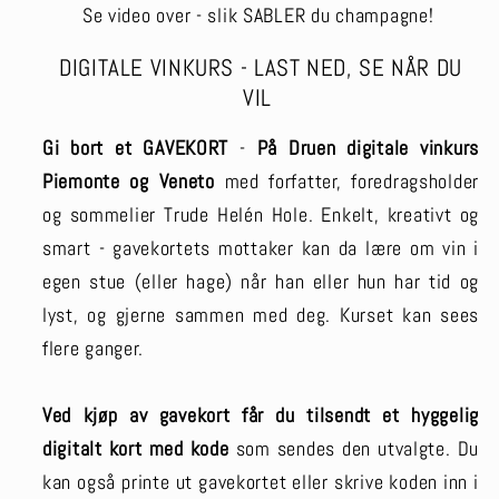
Se video over - slik SABLER du champagne!
DIGITALE VINKURS - LAST NED, SE NÅR DU
VIL
Gi bort et GAVEKORT
-
På Druen digitale vinkurs
Piemonte og Veneto
med
forfatter, foredragsholder
og sommelier Trude Helén Hole. Enkelt, kreativt og
smart - gavekortets mottaker kan da lære om vin i
egen stue (eller hage) når han eller hun har tid og
lyst, og gjerne sammen med deg. Kurset kan sees
flere ganger.
Ved kjøp av gavekort får du tilsendt et hyggelig
digitalt kort med kode
som sendes den utvalgte. Du
kan også printe ut gavekortet eller skrive koden inn i