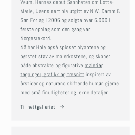
Veum. Hennes debut Sannheten om Lotte-
Marie, Usensurert ble utgitt av N.W. Damm &
Søn Forlag i 2006 og solgte over 6.000 i
første opplag som den gang var
Norgesrekord.
Nå har Hole også spisset blyantene og
børstet støv av malerkostene, og skaper
både abstrakte og figurative
malerier,
tegninger, grafikk og tresnitt
inspirert av
årstider og naturens skiftende humør, gjerne
med små finurligheter og lekne detaljer.
Til nettgalleriet