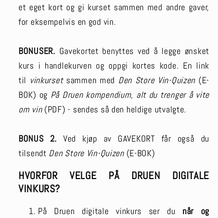
et eget kort og gi kurset sammen med andre gaver,
for eksempelvis en god vin.
BONUSER.
Gavekortet benyttes ved å legge ønsket
kurs i handlekurven og oppgi kortes kode. En link
til
vinkurset
sammen med
Den Store Vin-Quizen
(E-
BOK) og
På Druen kompendium, alt du trenger å vite
om vin
(PDF) - sendes så den heldige utvalgte.
BONUS 2.
Ved kjøp av GAVEKORT får også du
tilsendt
Den Store Vin-Quizen
(E-BOK)
HVORFOR VELGE PÅ DRUEN DIGITALE
VINKURS?
På Druen digitale vinkurs ser du
når og