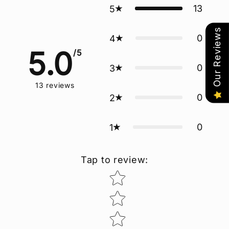
13
5
Our Reviews
0
4
5.0
/5
0
3
13
reviews
0
2
0
1
Tap to review
:
Star rating