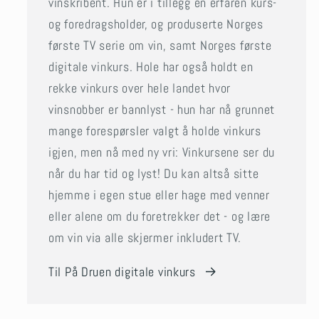
vinskribent. Hun er i tillegg en erfaren kurs-
og foredragsholder, og produserte Norges
første TV serie om vin, samt Norges første
digitale vinkurs. Hole har også holdt en
rekke vinkurs over hele landet hvor
vinsnobber er bannlyst - hun har nå grunnet
mange forespørsler valgt å holde vinkurs
igjen, men nå med ny vri: Vinkursene ser du
når du har tid og lyst! Du kan altså sitte
hjemme i egen stue eller hage med venner
eller alene om du foretrekker det - og lære
om vin via alle skjermer inkludert TV.
Til På Druen digitale vinkurs