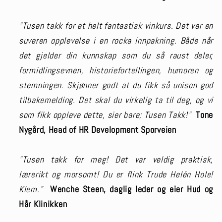
"Tusen takk for et helt fantastisk vinkurs. Det var en
suveren opplevelse i en rocka innpakning. Både når
det gjelder din kunnskap som du så raust deler,
formidlingsevnen, historiefortellingen, humoren og
stemningen. Skjønner godt at du fikk så unison god
tilbakemelding. Det skal du virkelig ta til deg, og vi
som fikk oppleve dette, sier bare; Tusen Takk!"
Tone
Nygård, Head of HR Development Sporveien
"Tusen takk for meg! Det var veldig praktisk,
lærerikt og morsomt! Du er flink Trude Helén Hole!
Klem."
Wenche Steen, daglig leder og eier Hud og
Hår Klinikken