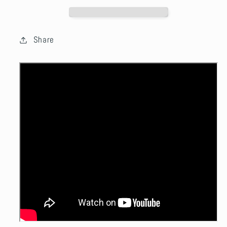
Share