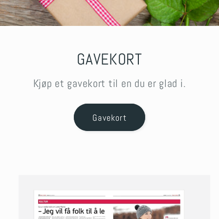
GAVEKORT
Kjøp et gavekort til en du er glad i.
Gavekort