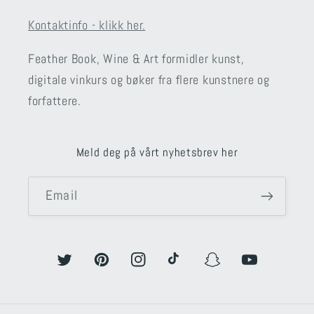
Kontaktinfo - klikk her.
Feather Book, Wine & Art formidler kunst,
digitale vinkurs og bøker fra flere kunstnere og
forfattere.
Meld deg på vårt nyhetsbrev her
Email
Twitter
Pinterest
Instagram
TikTok
Snapchat
YouTube