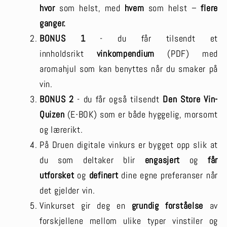
hvor
som helst, med
hvem
som helst –
flere
ganger.
BONUS 1
- du får tilsendt et
innholdsrikt
vinkompendium
(PDF) med
aromahjul som kan benyttes når du smaker på
vin.
BONUS 2
- du får også tilsendt
Den Store Vin-
Quizen
(E-BOK) som er både hyggelig, morsomt
og lærerikt.
På Druen digitale vinkurs er bygget opp slik at
du som deltaker blir
engasjert
og
får
utforsket
og
definert
dine egne preferanser når
det gjelder vin.
Vinkurset gir deg en
grundig forståelse
av
forskjellene mellom ulike typer vinstiler og