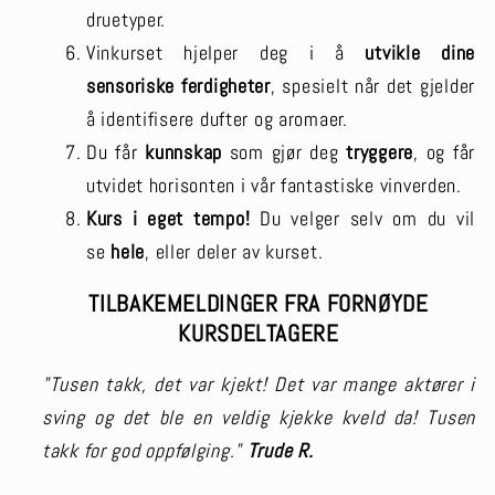
druetyper.
Vinkurset hjelper deg i å
utvikle dine
sensoriske ferdigheter
, spesielt når det gjelder
å identifisere dufter og aromaer.
Du får
kunnskap
som gjør deg
tryggere
, og får
utvidet horisonten i vår fantastiske vinverden.
Kurs i eget tempo!
Du velger selv om du vil
se
hele
, eller deler av kurset.
TILBAKEMELDINGER FRA FORNØYDE
KURSDELTAGERE
"Tusen takk, det var kjekt! Det var mange aktører i
sving og det ble en veldig kjekke kveld da! Tusen
takk for god oppfølging."
Trude R.