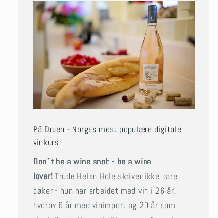
På Druen - Norges mest populære digitale
vinkurs
Don´t be a wine snob - be a wine
lover!
Trude Helén Hole skriver ikke bare
bøker - hun har arbeidet med vin i 26 år,
hvorav 6 år med vinimport og 20 år som