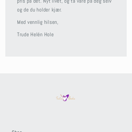
pris på det. Nyt livet, og ta vare på deg selv
og de du holder kjær.
Med vennlig hilsen,
Trude Helén Hole