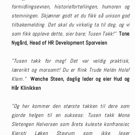
formidlingsevnen, historiefortellingen, humoren og
stemningen. Skjønner godt at du fikk så unison god
tilbakemelding. Det skal du virkelig ta til deg, og vi
som fikk oppleve dette, sier bare; Tusen Takk!"
Tone
Nygård, Head of HR Development Sporveien
"Tusen takk for meg! Det var veldig praktisk,
lærerikt og morsomt! Du er flink Trude Helén Hole!
Klem."
Wenche Steen, daglig leder og eier Hud og
Hår Klinikken
"Og her kommer den største takken til dere som
gjorde helgen til en suksess: Tusen takk Mona
Sletengen Halvorsen som årets kuleste konfransier,
Kjersti Løken Stavrum som ikke leser