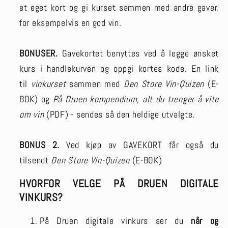
et eget kort og gi kurset sammen med andre gaver,
for eksempelvis en god vin.
BONUSER.
Gavekortet benyttes ved å legge ønsket
kurs i handlekurven og oppgi kortes kode. En link
til
vinkurset
sammen med
Den Store Vin-Quizen
(E-
BOK) og
På Druen kompendium, alt du trenger å vite
om vin
(PDF) - sendes så den heldige utvalgte.
BONUS 2.
Ved kjøp av GAVEKORT får også du
tilsendt
Den Store Vin-Quizen
(E-BOK)
HVORFOR VELGE PÅ DRUEN DIGITALE
VINKURS?
På Druen digitale vinkurs ser du
når og