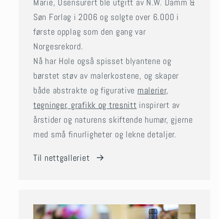
Marie, Usensurert ble utgitt av N.W. Damm &
Søn Forlag i 2006 og solgte over 6.000 i
første opplag som den gang var
Norgesrekord.
Nå har Hole også spisset blyantene og
børstet støv av malerkostene, og skaper
både abstrakte og figurative
malerier,
tegninger, grafikk og tresnitt
inspirert av
årstider og naturens skiftende humør, gjerne
med små finurligheter og lekne detaljer.
Til nettgalleriet