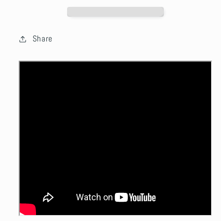
Share