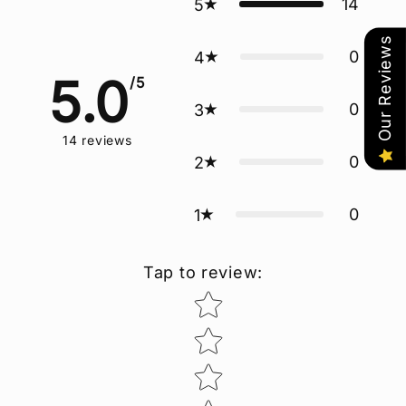
14
5
Our Reviews
0
4
5.0
/5
0
3
14
reviews
0
2
0
1
Tap to review
:
Star rating