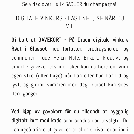
Se video over - slik SABLER du champagne!
DIGITALE VINKURS - LAST NED, SE NÅR DU
VIL
Gi bort et GAVEKORT
-
På Druen digitale vinkurs
Rødt
i Glasset
med
forfatter, foredragsholder og
sommelier Trude Helén Hole. Enkelt, kreativt og
smart - gavekortets mottaker kan da lære om vin i
egen stue (eller hage) når han eller hun har tid og
lyst, og gjerne sammen med deg. Kurset kan sees
flere ganger.
Ved kjøp av gavekort får du tilsendt et hyggelig
digitalt kort med kode
som sendes den utvalgte. Du
kan også printe ut gavekortet eller skrive koden inn i