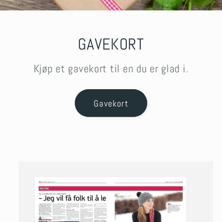
GAVEKORT
Kjøp et gavekort til en du er glad i.
Gavekort