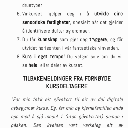
druetyper.
Vinkurset hjelper deg i å
utvikle dine
sensoriske ferdigheter
, spesielt når det gjelder
å identifisere dufter og aromaer.
Du får
kunnskap
som gjør deg
tryggere
, og får
utvidet horisonten i vår fantastiske vinverden.
Kurs i eget tempo!
Du velger selv om du vil
se
hele
, eller deler av kurset.
TILBAKEMELDINGER FRA FORNØYDE
KURSDELTAGERE
"Far min fekk eit gåvekort til eit av dei digitale
nybegynnar-kursa. Eg, far min og kjernefamilien enda
opp med å sjå modul 1 (utan gåvekortet) saman i
påsken. Den kvelden vart verkeleg eit av