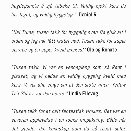
høgdepunkta å sjå tilbake til. Veldig kjekt kurs du
har laget, og veldig hyggeleg."
Daniel R.
"Hei Trude, tusen takk for hyggelig svar! Da gikk alt i
orden og jeg har fått lastet ned. Tusen takk for super
service og en super kveld ønskes!"
Ole og Renate
"Tusen takk. Vi var en vennegjeng som så Rødt i
glasset, og vi hadde en veldig hyggelig kveld med
kurs. Vi var alle enige om at den siste vinen, Yellow
Tail Shiraz var den beste."
Undis Ellevog
"Tusen takk for et helt fantastisk vinkurs. Det var en
suveren opplevelse i en rocka innpakning. Både når
det gjelder din kunnskap som du så raust deler,