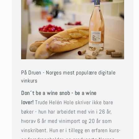
På Druen - Norges mest populære digitale
vinkurs
Don´t be a wine snob - be a wine
lover!
Trude Helén Hole skriver ikke bare
bøker - hun har arbeidet med vin i 26 år,
hvorav 6 år med vinimport og 20 år som
vinskribent. Hun er i tillegg en erfaren kurs-