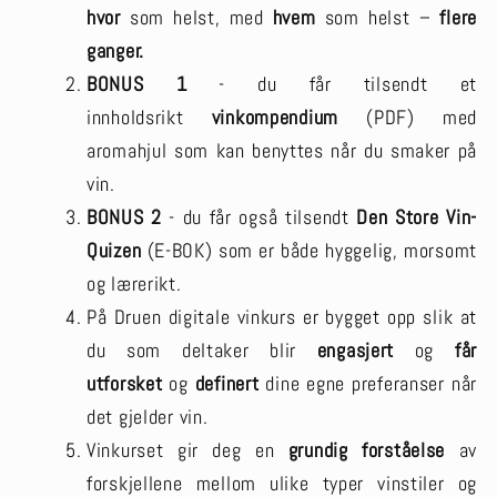
hvor
som helst, med
hvem
som helst –
flere
ganger.
BONUS 1
- du får tilsendt et
innholdsrikt
vinkompendium
(PDF) med
aromahjul som kan benyttes når du smaker på
vin.
BONUS 2
- du får også tilsendt
Den Store Vin-
Quizen
(E-BOK) som er både hyggelig, morsomt
og lærerikt.
På Druen digitale vinkurs er bygget opp slik at
du som deltaker blir
engasjert
og
får
utforsket
og
definert
dine egne preferanser når
det gjelder vin.
Vinkurset gir deg en
grundig forståelse
av
forskjellene mellom ulike typer vinstiler og