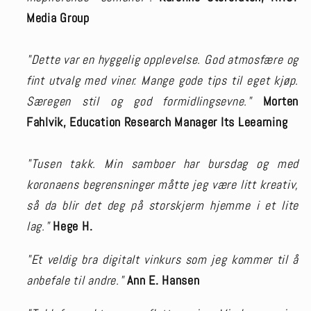
Media Group
"Dette var en hyggelig opplevelse. God atmosfære og
fint utvalg med viner. Mange gode tips til eget kjøp.
Særegen stil og god formidlingsevne."
Morten
Fahlvik, Education Research Manager Its Leearning
"Tusen takk. Min samboer har bursdag og med
koronaens begrensninger måtte jeg være litt kreativ,
så da blir det deg på storskjerm hjemme i et lite
lag."
Hege H.
"Et veldig bra digitalt vinkurs som jeg kommer til å
anbefale til andre."
Ann E. Hansen