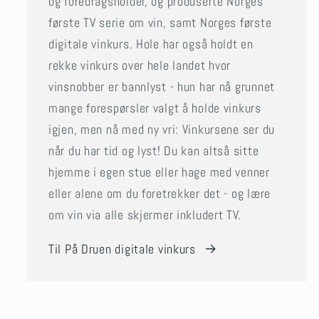
og foredragsholder, og produserte Norges
første TV serie om vin, samt Norges første
digitale vinkurs. Hole har også holdt en
rekke vinkurs over hele landet hvor
vinsnobber er bannlyst - hun har nå grunnet
mange forespørsler valgt å holde vinkurs
igjen, men nå med ny vri: Vinkursene ser du
når du har tid og lyst! Du kan altså sitte
hjemme i egen stue eller hage med venner
eller alene om du foretrekker det - og lære
om vin via alle skjermer inkludert TV.
Til På Druen digitale vinkurs