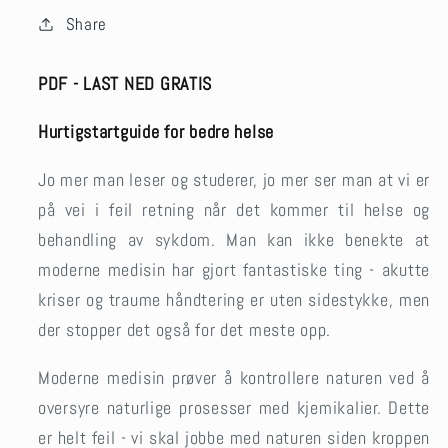
Share
PDF - LAST NED GRATIS
Hurtigstartguide for bedre helse
Jo mer man leser og studerer, jo mer ser man at vi er
på vei i feil retning når det kommer til helse og
behandling av sykdom. Man kan ikke benekte at
moderne medisin har gjort fantastiske ting - akutte
kriser og traume håndtering er uten sidestykke, men
der stopper det også for det meste opp.
Moderne medisin prøver å kontrollere naturen ved å
oversyre naturlige prosesser med kjemikalier. Dette
er helt feil - vi skal jobbe
med
naturen siden kroppen