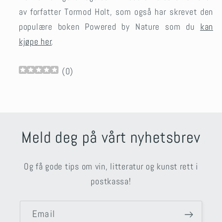
av forfatter Tormod Holt, som også har skrevet den
populære boken Powered by Nature som du
kan
kjøpe her
.
(
0
)
Meld deg på vårt nyhetsbrev
Og få gode tips om vin, litteratur og kunst rett i
postkassa!
Email