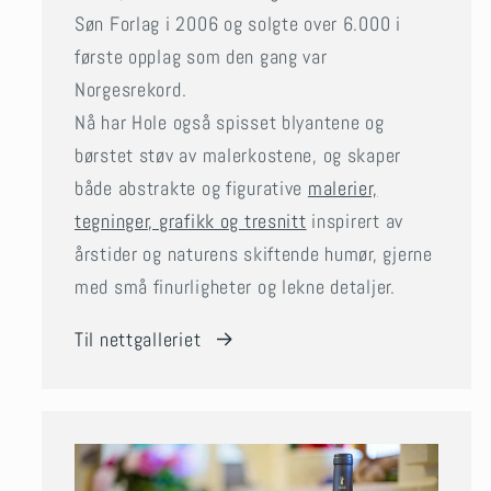
Søn Forlag i 2006 og solgte over 6.000 i
første opplag som den gang var
Norgesrekord.
Nå har Hole også spisset blyantene og
børstet støv av malerkostene, og skaper
både abstrakte og figurative
malerier,
tegninger, grafikk og tresnitt
inspirert av
årstider og naturens skiftende humør, gjerne
med små finurligheter og lekne detaljer.
Til nettgalleriet