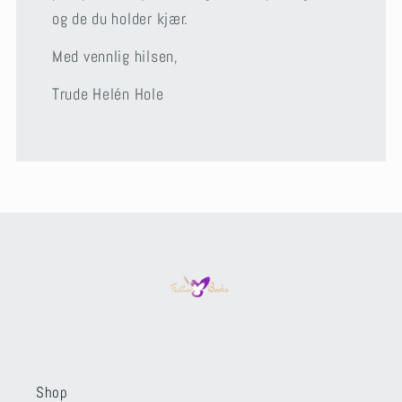
og de du holder kjær.
Med vennlig hilsen,
Trude Helén Hole
Shop