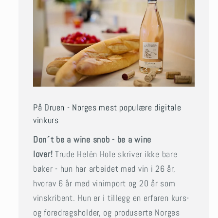
På Druen - Norges mest populære digitale
vinkurs
Don´t be a wine snob - be a wine
lover!
Trude Helén Hole skriver ikke bare
bøker - hun har arbeidet med vin i 26 år,
hvorav 6 år med vinimport og 20 år som
vinskribent. Hun er i tillegg en erfaren kurs-
og foredragsholder, og produserte Norges