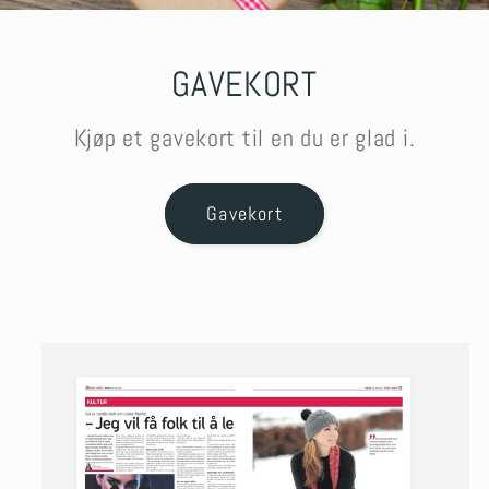
GAVEKORT
Kjøp et gavekort til en du er glad i.
Gavekort