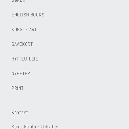
BØKER
ENGLISH BOOKS
KUNST - ART
GAVEKORT
HYTTEUTLEIE
NYHETER
PRINT
Kontakt
Kontaktinfo - klikk her.