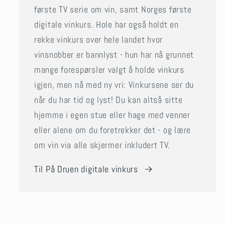
første TV serie om vin, samt Norges første
digitale vinkurs. Hole har også holdt en
rekke vinkurs over hele landet hvor
vinsnobber er bannlyst - hun har nå grunnet
mange forespørsler valgt å holde vinkurs
igjen, men nå med ny vri: Vinkursene ser du
når du har tid og lyst! Du kan altså sitte
hjemme i egen stue eller hage med venner
eller alene om du foretrekker det - og lære
om vin via alle skjermer inkludert TV.
Til På Druen digitale vinkurs