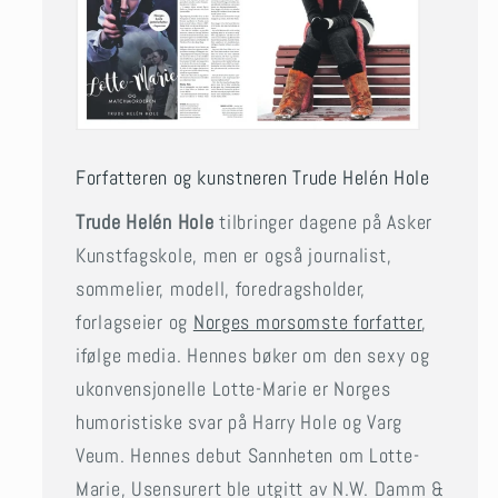
Forfatteren og kunstneren Trude Helén Hole
Trude Helén Hole
tilbringer dagene på Asker
Kunstfagskole, men er også journalist,
sommelier, modell, foredragsholder,
forlagseier og
Norges morsomste forfatter
,
ifølge media. Hennes bøker om den sexy og
ukonvensjonelle Lotte-Marie er Norges
humoristiske svar på Harry Hole og Varg
Veum. Hennes debut Sannheten om Lotte-
Marie, Usensurert ble utgitt av N.W. Damm &