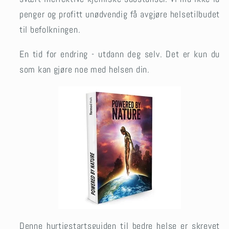
penger og profitt unødvendig få avgjøre helsetilbudet
til befolkningen.
En tid for endring - u
tdann deg selv. Det er kun du
som kan gjøre noe med helsen din.
Denne hurtigstartsguiden til bedre helse er skrevet