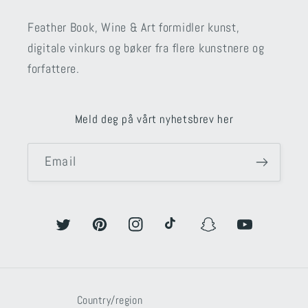
Feather Book, Wine & Art formidler kunst,
digitale vinkurs og bøker fra flere kunstnere og
forfattere.
Meld deg på vårt nyhetsbrev her
Email
Twitter
Pinterest
Instagram
TikTok
Snapchat
YouTube
Country/region