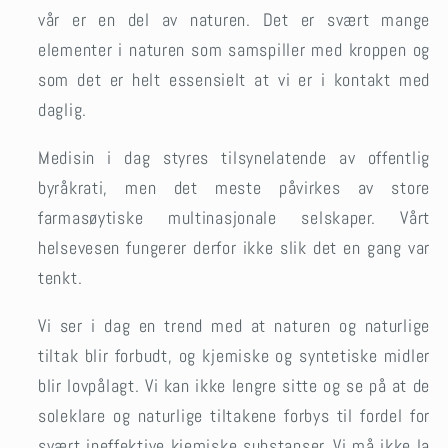
vår er en del av naturen. Det er svært mange
elementer i naturen som samspiller med kroppen og
som det er helt essensielt at vi er i kontakt med
daglig.
Medisin i dag styres tilsynelatende av offentlig
byråkrati, men det meste påvirkes av store
farmasøytiske multinasjonale selskaper. Vårt
helsevesen fungerer derfor ikke slik det en gang var
tenkt.
Vi ser i dag en trend med at naturen og naturlige
tiltak blir forbudt, og kjemiske og syntetiske midler
blir lovpålagt. Vi kan ikke lengre sitte og se på at de
soleklare og naturlige tiltakene forbys til fordel for
svært ineffektive kjemiske substanser. Vi må ikke la