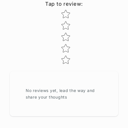
Tap to review
:
Star rating
No reviews yet, lead the way and
share your thoughts