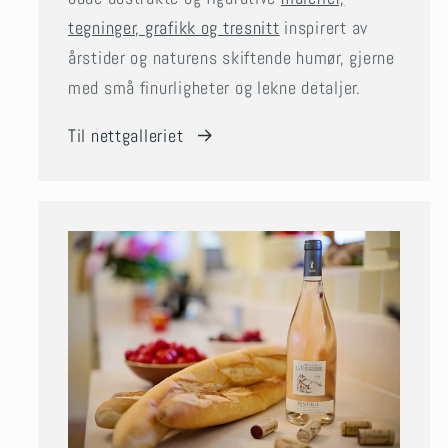
tegninger, grafikk og tresnitt
inspirert av
årstider og naturens skiftende humør, gjerne
med små finurligheter og lekne detaljer.
Til nettgalleriet