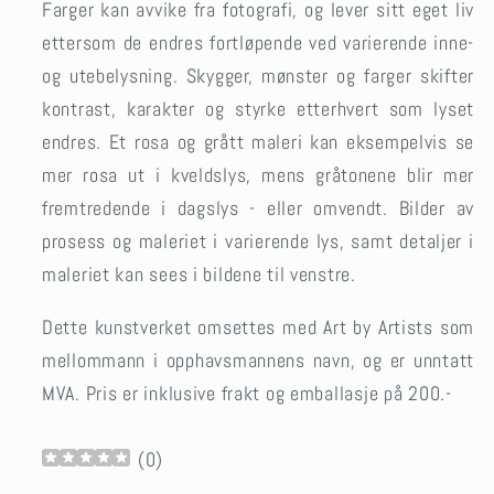
Farger kan avvike fra fotografi, og lever sitt eget liv
ettersom de endres fortløpende ved varierende inne-
og utebelysning. Skygger, mønster og farger skifter
kontrast, karakter og styrke etterhvert som lyset
endres. Et rosa og grått maleri kan eksempelvis se
mer rosa ut i kveldslys, mens gråtonene blir mer
fremtredende i dagslys - eller omvendt. Bilder av
prosess og maleriet i varierende lys, samt detaljer i
maleriet kan sees i bildene til venstre.
Dette kunstverket omsettes med Art by Artists som
mellommann i opphavsmannens navn, og er unntatt
MVA.
Pris er inklusive frakt og emballasje på 200.-
(
0
)