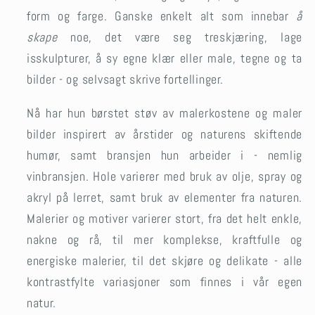
form og farge. Ganske enkelt alt som innebar
å
skape
noe, det være seg treskjæring, lage
isskulpturer, å sy egne klær eller male, tegne og ta
bilder - og selvsagt skrive fortellinger.
Nå har hun børstet støv av malerkostene og maler
bilder inspirert av årstider og naturens skiftende
humør, samt bransjen hun arbeider i - nemlig
vinbransjen. Hole varierer med bruk av olje, spray og
akryl på lerret, samt bruk av elementer fra naturen.
Malerier og motiver varierer stort, fra det helt enkle,
nakne og rå, til mer komplekse, kraftfulle og
energiske malerier, til det skjøre og delikate - alle
kontrastfylte variasjoner som finnes i vår egen
natur.