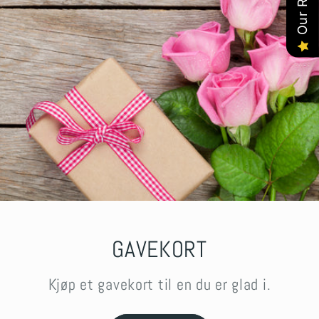
GAVEKORT
Kjøp et gavekort til en du er glad i.