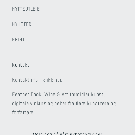
HYTTEUTLEIE
NYHETER
PRINT
Kontakt
Kontaktinfo - klikk her.
Feather Book, Wine & Art formidler kunst,
digitale vinkurs og bøker fra flere kunstnere og
forfattere.
Meld deg på vårt nyhetsbrev her