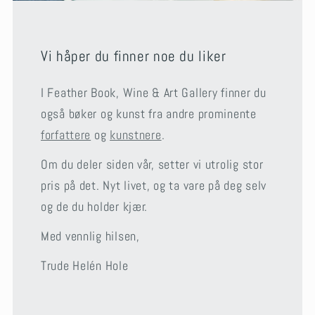
Vi håper du finner noe du liker
I Feather Book, Wine & Art Gallery finner du
også bøker og kunst fra andre prominente
forfattere
og
kunstnere
.
Om du deler siden vår, setter vi utrolig stor
pris på det. Nyt livet, og ta vare på deg selv
og de du holder kjær.
Med vennlig hilsen,
Trude Helén Hole