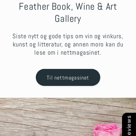
Feather Book, Wine & Art
Gallery
Siste nytt og gode tips om vin og vinkurs,
kunst og litteratur, og annen moro kan du
lese om i nettmagasinet.
Til nettmagasinet
Our Reviews