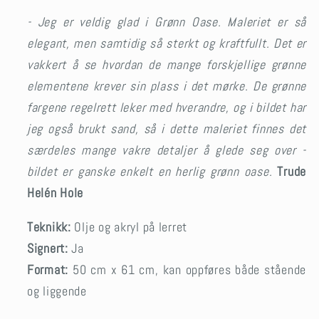
- Jeg er veldig glad i Grønn Oase. Maleriet er så
elegant, men samtidig så sterkt og kraftfullt. Det er
vakkert å se hvordan de mange forskjellige grønne
elementene krever sin plass i det mørke. De grønne
fargene regelrett leker med hverandre, og i bildet har
jeg også brukt sand, så i dette maleriet finnes det
særdeles mange vakre detaljer å glede seg over -
bildet er ganske enkelt en herlig grønn oase.
Trude
Helén Hole
Teknikk:
Olje og akryl på lerret
Signert:
Ja
Format:
50 cm x 61 cm, kan oppføres både stående
og liggende