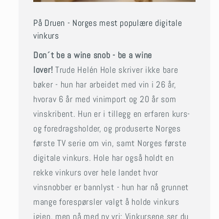
På Druen - Norges mest populære digitale
vinkurs
Don´t be a wine snob - be a wine
lover!
Trude Helén Hole skriver ikke bare
bøker - hun har arbeidet med vin i 26 år,
hvorav 6 år med vinimport og 20 år som
vinskribent. Hun er i tillegg en erfaren kurs-
og foredragsholder, og produserte Norges
første TV serie om vin, samt Norges første
digitale vinkurs. Hole har også holdt en
rekke vinkurs over hele landet hvor
vinsnobber er bannlyst - hun har nå grunnet
mange forespørsler valgt å holde vinkurs
igjen, men nå med ny vri: Vinkursene ser du