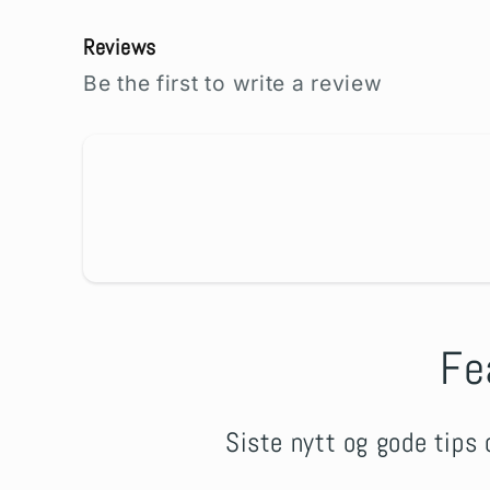
Reviews
Be the first to write a review
Fe
Siste nytt og gode tips 