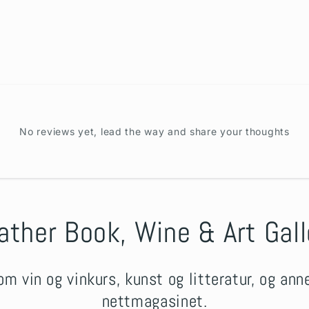
No reviews yet, lead the way and share your thoughts
ather Book, Wine & Art Gall
om vin og vinkurs, kunst og litteratur, og an
nettmagasinet.