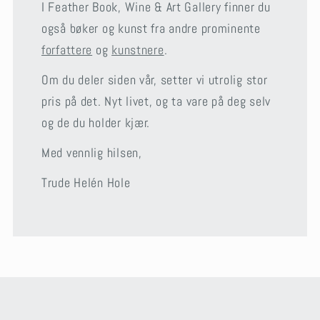
I Feather Book, Wine & Art Gallery finner du
også bøker og kunst fra andre prominente
forfattere
og
kunstnere
.
Om du deler siden vår, setter vi utrolig stor
pris på det. Nyt livet, og ta vare på deg selv
og de du holder kjær.
Med vennlig hilsen,
Trude Helén Hole