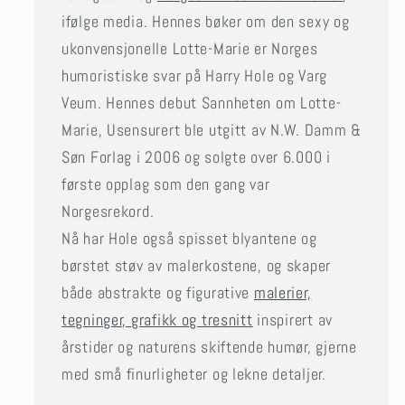
ifølge media. Hennes bøker om den sexy og
ukonvensjonelle Lotte-Marie er Norges
humoristiske svar på Harry Hole og Varg
Veum. Hennes debut Sannheten om Lotte-
Marie, Usensurert ble utgitt av N.W. Damm &
Søn Forlag i 2006 og solgte over 6.000 i
første opplag som den gang var
Norgesrekord.
Nå har Hole også spisset blyantene og
børstet støv av malerkostene, og skaper
både abstrakte og figurative
malerier,
tegninger, grafikk og tresnitt
inspirert av
årstider og naturens skiftende humør, gjerne
med små finurligheter og lekne detaljer.