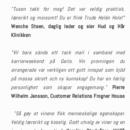
"Tusen takk for meg! Det var veldig praktisk,
lærerikt og morsomt! Du er flink Trude Helén Hole!"
Wenche Steen, daglig leder og eier Hud og Hår
Klinikken
"Vil bara sända ett tack mail i samband med
karrierweekend på Geilo. Vin provningen du
arrangerade var verkligen ett gott innspel som bjöd
på massa skratt och ny kunnskap! Du har en härlig
personlighet som skapar engagemang."
Pierre
Wilhelm Jansson, Customer Relations Frogner House
"Så gøy at vinene fikk menneskelige egenskaper.
Veldig lærerikt og koselig. Godt utvalg av viner og en