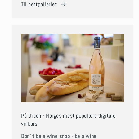
Til nettgalleriet
På Druen - Norges mest populære digitale
vinkurs
Don´t be a wine snob - be a wine