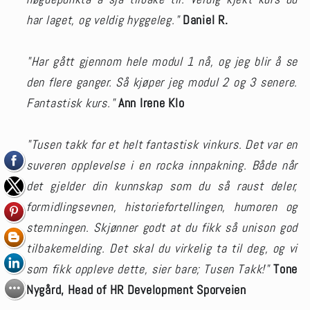
har laget, og veldig hyggeleg."
Daniel R.
"Har gått gjennom hele modul 1 nå, og jeg blir å se
den flere ganger. Så kjøper jeg modul 2 og 3 senere.
Fantastisk kurs."
Ann Irene Klo
"Tusen takk for et helt fantastisk vinkurs. Det var en
suveren opplevelse i en rocka innpakning. Både når
det gjelder din kunnskap som du så raust deler,
formidlingsevnen, historiefortellingen, humoren og
stemningen. Skjønner godt at du fikk så unison god
tilbakemelding. Det skal du virkelig ta til deg, og vi
som fikk oppleve dette, sier bare; Tusen Takk!"
Tone
Nygård, Head of HR Development Sporveien