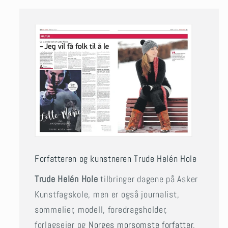
Forfatteren og kunstneren Trude Helén Hole
Trude Helén Hole
tilbringer dagene på Asker
Kunstfagskole, men er også journalist,
sommelier, modell, foredragsholder,
forlagseier og
Norges morsomste forfatter
,