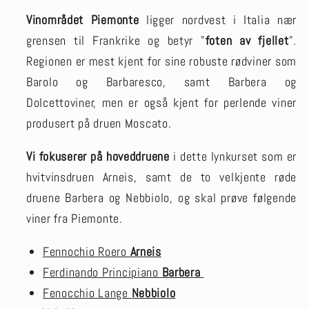
Vinområdet Piemonte
ligger nordvest i Italia nær
grensen til Frankrike og betyr "
foten av fjellet
".
Regionen er mest kjent for sine robuste rødviner som
Barolo og Barbaresco, samt Barbera og
Dolcettoviner, men er også kjent for perlende viner
produsert på druen Moscato.
Vi fokuserer på hoveddruene
i dette lynkurset som er
hvitvinsdruen Arneis, samt de to velkjente røde
druene Barbera og Nebbiolo, og skal prøve følgende
viner fra Piemonte.
Fennochio Roero
Arneis
Ferdinando Principiano
Barbera
Fenocchio Lange
Nebbiolo