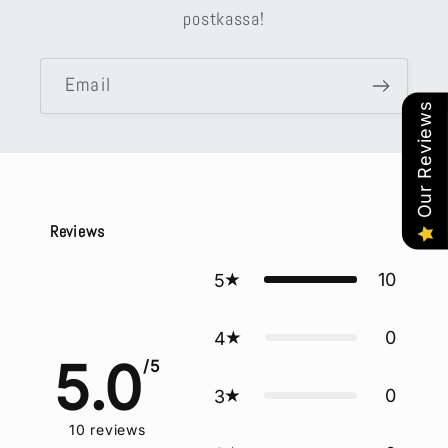
postkassa!
Email
Our Reviews
Reviews
10
5
0
4
5.0
/5
0
3
10
reviews