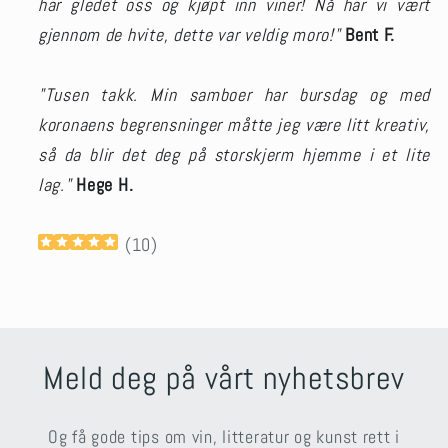
har gledet oss og kjøpt inn viner! Nå har vi vært
gjennom de hvite, dette var veldig moro!"
Bent F.
"Tusen takk. Min samboer har bursdag og med
koronaens begrensninger måtte jeg være litt kreativ,
så da blir det deg på storskjerm hjemme i et lite
lag."
Hege H.
(
10
)
Meld deg på vårt nyhetsbrev
Og få gode tips om vin, litteratur og kunst rett i