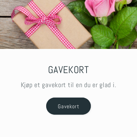
GAVEKORT
Kjøp et gavekort til en du er glad i.
Gavekort