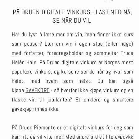
PÅ DRUEN DIGITALE VINKURS - LAST NED NÅ,
SE NÅR DU VIL
Har du lyst å lære mer om vin, men finner ikke kurs
som passer?
Lær om vin i egen stue (eller hage)
med forfatter, foredragsholder og sommelier Trude
Helén Hole. På Druen digitale vinkurs er Norges mest
populære vinkurs, og kursene ser du når og hvor som
helst, med hvem som helst. Du kan også
kjøpe
GAVEKORT
- så hvorfor ikke kjøpe vinkurs og en
flaske vin til jubilanten? Et enklere og smartere
gavekjøp finnes ikke.
På Druen Piemonte er et digitalt vinkurs for deg som
kan litt og vil vite mer. Med andre ord et lite dypdykk