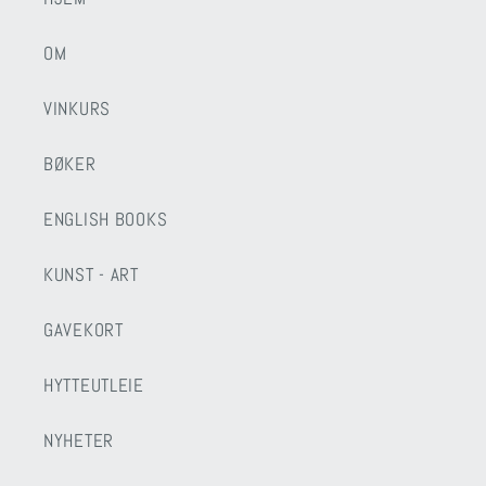
OM
VINKURS
BØKER
ENGLISH BOOKS
KUNST - ART
GAVEKORT
HYTTEUTLEIE
NYHETER