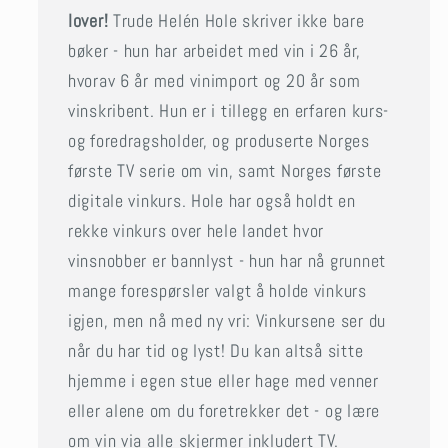
lover!
Trude Helén Hole skriver ikke bare
bøker - hun har arbeidet med vin i 26 år,
hvorav 6 år med vinimport og 20 år som
vinskribent. Hun er i tillegg en erfaren kurs-
og foredragsholder, og produserte Norges
første TV serie om vin, samt Norges første
digitale vinkurs. Hole har også holdt en
rekke vinkurs over hele landet hvor
vinsnobber er bannlyst - hun har nå grunnet
mange forespørsler valgt å holde vinkurs
igjen, men nå med ny vri: Vinkursene ser du
når du har tid og lyst! Du kan altså sitte
hjemme i egen stue eller hage med venner
eller alene om du foretrekker det - og lære
om vin via alle skjermer inkludert TV.