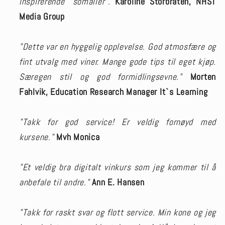
inspirerende "somalier".
Karoline Storbråten, NHST
Media Group
"Dette var en hyggelig opplevelse. God atmosfære og
fint utvalg med viner. Mange gode tips til eget kjøp.
Særegen stil og god formidlingsevne."
Morten
Fahlvik, Education Research Manager It`s Learning
"Takk for god service! Er veldig fornøyd med
kursene."
Mvh Monica
"Et veldig bra digitalt vinkurs som jeg kommer til å
anbefale til andre."
Ann E. Hansen
"Takk for raskt svar og flott service. Min kone og jeg