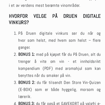
i et av verdens mest berømte vinområder.
HVORFOR VELGE PÅ DRUEN DIGITALE
VINKURS?
På Druen digitale vinkurs ser du når og
hvor som helst, med hvem som helst – flere
ganger.
BONUS 1:
med på kjøpet får du På Druen, alt du
trenger å vite om vin - et innholdsrikt
kompendium (PDF) med aromahjul som kan
benyttes når du smaker på vin.
BONUS 2:
du får tilsendt Den Store Vin-Quizen
(E-BOK) som er både hyggelig, morsom og
lærerik.
BONUS 3:
du får også et GAVEKORT på valgfri e-