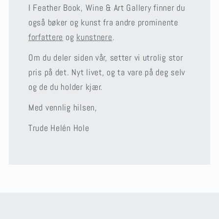
I Feather Book, Wine & Art Gallery finner du
også bøker og kunst fra andre prominente
forfattere
og
kunstnere
.
Om du deler siden vår, setter vi utrolig stor
pris på det. Nyt livet, og ta vare på deg selv
og de du holder kjær.
Med vennlig hilsen,
Trude Helén Hole