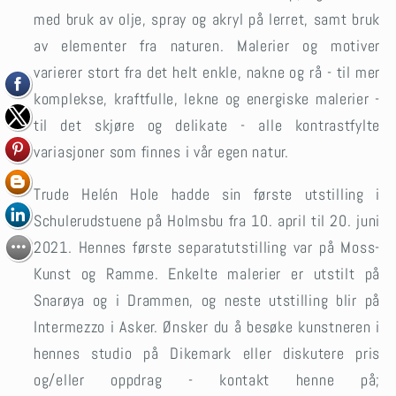
med bruk av olje, spray og akryl på lerret, samt bruk
av elementer fra naturen. Malerier og motiver
varierer stort fra det helt enkle, nakne og rå - til mer
komplekse, kraftfulle, lekne og energiske malerier -
til det skjøre og delikate - alle kontrastfylte
variasjoner som finnes i vår egen natur.
Trude Helén Hole hadde sin første utstilling i
Schulerudstuene på Holmsbu fra 10. april til 20. juni
2021. Hennes første separatutstilling var på Moss-
Kunst og Ramme. Enkelte malerier er utstilt på
Snarøya og i Drammen, og neste utstilling blir på
Intermezzo i Asker. Ønsker du å besøke kunstneren i
hennes studio på Dikemark eller diskutere pris
og/eller oppdrag - kontakt henne på;