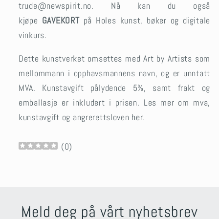
trude@newspirit.no.
Nå kan du også
kjøpe
GAVEKORT
på Holes kunst, bøker og digitale
vinkurs.
Dette kunstverket omsettes med Art by Artists som
mellommann i opphavsmannens navn, og er unntatt
MVA. Kunstavgift pålydende 5%, samt frakt og
emballasje er inkludert i prisen.
Les mer om mva,
kunstavgift og angrerettsloven
her
.
(
0
)
Meld deg på vårt nyhetsbrev