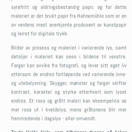
syrefritt og aldringsbestandig papir, og for dette
maleriet er det brukt papir fra Hahnemühle som er en
av verdens mest anerkjente produsent av kunstpapir
og lerret for digitale trykk.
Bilder av prosess og maleriet i varierende lys, samt
detaljer i maleriet kan sees i bildene til venstre.
Farger kan avvike fra fotografi, og lever sitt eget liv
ettersom de endres fortløpende ved varierende inne-
og utebelysning. Skygger, mønster og farger skifter
kontrast, karakter og styrke etterhvert som lyset
endres. Et rosa og grått maleri kan eksempelvis se
mer rosa ut i kveldslys, mens gråtonene blir mer
fremtredende i dagslys - eller omvendt.