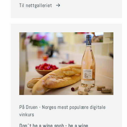
Til nettgalleriet
På Druen - Norges mest populære digitale
vinkurs
Don´t be a wine snob - be a wine