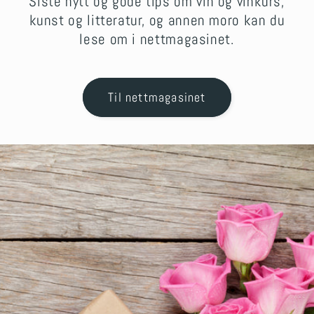
Siste nytt og gode tips om vin og vinkurs,
kunst og litteratur, og annen moro kan du
lese om i nettmagasinet.
Til nettmagasinet