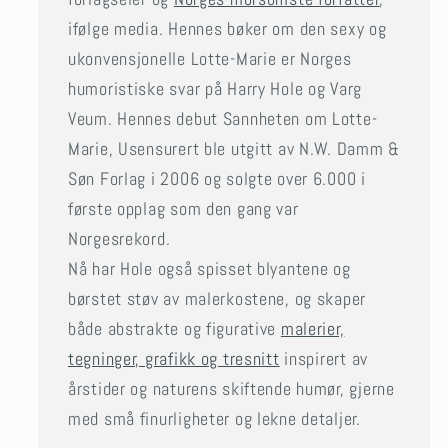
ifølge media. Hennes bøker om den sexy og
ukonvensjonelle Lotte-Marie er Norges
humoristiske svar på Harry Hole og Varg
Veum. Hennes debut Sannheten om Lotte-
Marie, Usensurert ble utgitt av N.W. Damm &
Søn Forlag i 2006 og solgte over 6.000 i
første opplag som den gang var
Norgesrekord.
Nå har Hole også spisset blyantene og
børstet støv av malerkostene, og skaper
både abstrakte og figurative
malerier,
tegninger, grafikk og tresnitt
inspirert av
årstider og naturens skiftende humør, gjerne
med små finurligheter og lekne detaljer.