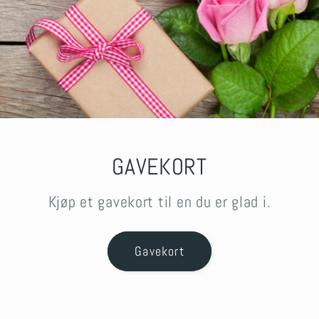
GAVEKORT
Kjøp et gavekort til en du er glad i.
Gavekort