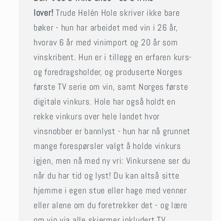
lover!
Trude Helén Hole skriver ikke bare
bøker - hun har arbeidet med vin i 26 år,
hvorav 6 år med vinimport og 20 år som
vinskribent. Hun er i tillegg en erfaren kurs-
og foredragsholder, og produserte Norges
første TV serie om vin, samt Norges første
digitale vinkurs. Hole har også holdt en
rekke vinkurs over hele landet hvor
vinsnobber er bannlyst - hun har nå grunnet
mange forespørsler valgt å holde vinkurs
igjen, men nå med ny vri: Vinkursene ser du
når du har tid og lyst! Du kan altså sitte
hjemme i egen stue eller hage med venner
eller alene om du foretrekker det - og lære
om vin via alle skjermer inkludert TV.