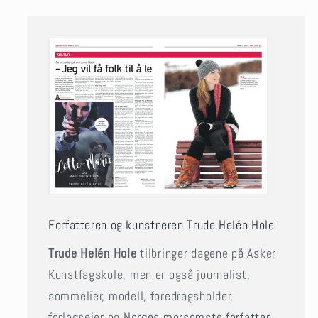
Forfatteren og kunstneren Trude Helén Hole
Trude Helén Hole
tilbringer dagene på Asker
Kunstfagskole, men er også journalist,
sommelier, modell, foredragsholder,
forlagseier og
Norges morsomste forfatter
,