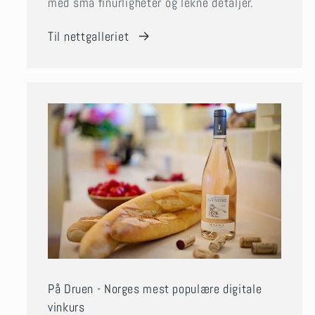
med små finurligheter og lekne detaljer.
Til nettgalleriet
På Druen - Norges mest populære digitale
vinkurs