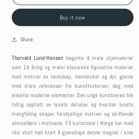
Buy it now
Share
Thorvald Lund-Hansen
begynte å male oljemalerier
som 14 åring og maler klassiske figurative malerier
med motiver av landskap, mennesker og dyr, gjerne
med klare referanser fra kunsthistorien, dog med
enkelte moderne elementer. Den unge kunstneren ble
tidlig opptatt av lysets detaljer og hvordan lysets
mangfoldig skaper forskjellige motiver og skiftende
atmosfære i motivene. Få kunstnere i Norge har med
like stort hell klart å gjenskape denne magien i sine