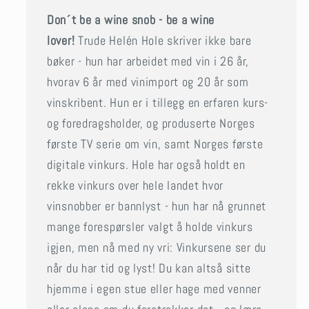
Don´t be a wine snob - be a wine
lover!
Trude Helén Hole skriver ikke bare
bøker - hun har arbeidet med vin i 26 år,
hvorav 6 år med vinimport og 20 år som
vinskribent. Hun er i tillegg en erfaren kurs-
og foredragsholder, og produserte Norges
første TV serie om vin, samt Norges første
digitale vinkurs. Hole har også holdt en
rekke vinkurs over hele landet hvor
vinsnobber er bannlyst - hun har nå grunnet
mange forespørsler valgt å holde vinkurs
igjen, men nå med ny vri: Vinkursene ser du
når du har tid og lyst! Du kan altså sitte
hjemme i egen stue eller hage med venner