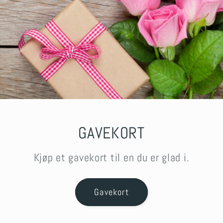
GAVEKORT
Kjøp et gavekort til en du er glad i.
Gavekort