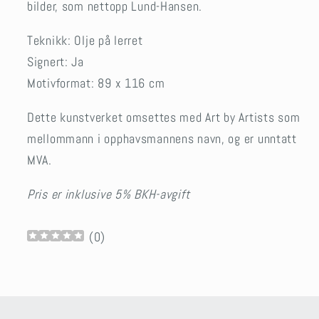
bilder, som nettopp Lund-Hansen.
Teknikk: Olje på lerret
Signert: Ja
Motivformat:
89 x 116 cm
Dette kunstverket omsettes med Art by Artists som
mellommann i opphavsmannens navn, og er unntatt
MVA.
Pris er inklusive 5% BKH-avgift
(
0
)