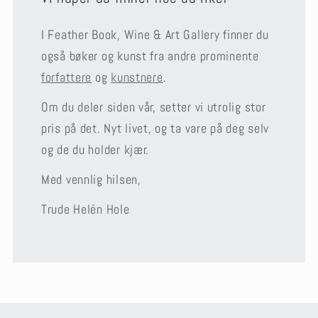
I Feather Book, Wine & Art Gallery finner du
også bøker og kunst fra andre prominente
forfattere
og
kunstnere
.
Om du deler siden vår, setter vi utrolig stor
pris på det. Nyt livet, og ta vare på deg selv
og de du holder kjær.
Med vennlig hilsen,
Trude Helén Hole