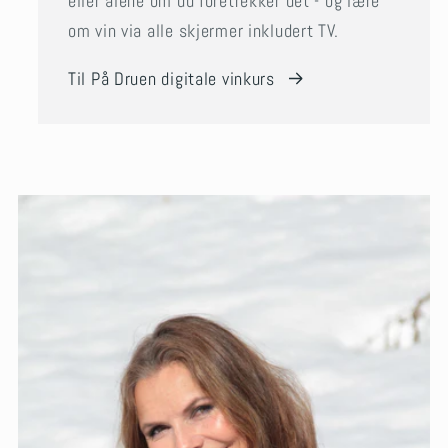
eller alene om du foretrekker det - og lære
om vin via alle skjermer inkludert TV.
Til På Druen digitale vinkurs