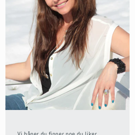
Vi håper du finner noe du liker