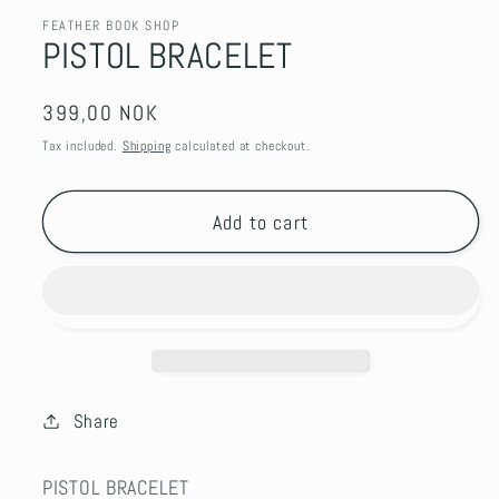
FEATHER BOOK SHOP
PISTOL BRACELET
Regular
399,00 NOK
price
Tax included.
Shipping
calculated at checkout.
Add to cart
Share
PISTOL BRACELET