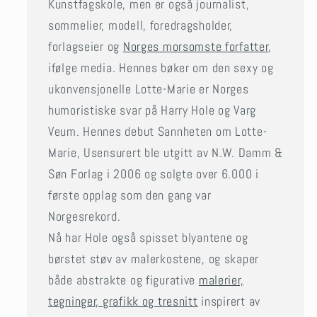
Kunstfagskole, men er også journalist,
sommelier, modell, foredragsholder,
forlagseier og
Norges morsomste forfatter
,
ifølge media. Hennes bøker om den sexy og
ukonvensjonelle Lotte-Marie er Norges
humoristiske svar på Harry Hole og Varg
Veum. Hennes debut Sannheten om Lotte-
Marie, Usensurert ble utgitt av N.W. Damm &
Søn Forlag i 2006 og solgte over 6.000 i
første opplag som den gang var
Norgesrekord.
Nå har Hole også spisset blyantene og
børstet støv av malerkostene, og skaper
både abstrakte og figurative
malerier,
tegninger, grafikk og tresnitt
inspirert av