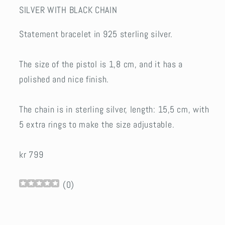
SILVER WITH BLACK CHAIN
Statement bracelet in 925 sterling silver.
The size of the pistol is 1,8 cm, and it has a
polished and nice finish.
The chain is in sterling silver, length: 15,5 cm, with
5 extra rings to make the size adjustable.
kr 799
(
0
)