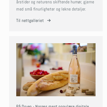
årstider og naturens skiftende humør, gjerne
med små finurligheter og lekne detaljer.
Til nettgalleriet
På Druen - Norges mest populære digitale