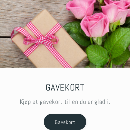
GAVEKORT
Kjøp et gavekort til en du er glad i.
Gavekort