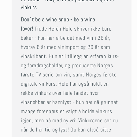
vinkurs
Don´t be a wine snob - be a wine
lover!
Trude Helén Hole skriver ikke bare
bøker - hun har arbeidet med vin i 26 år,
hvorav 6 år med vinimport og 20 år som
vinskribent. Hun er i tillegg en erfaren kurs-
og foredragsholder, og produserte Norges
første TV serie om vin, samt Norges første
digitale vinkurs. Hole har også holdt en
rekke vinkurs over hele landet hvor
vinsnobber er bannlyst - hun har nå grunnet
mange forespørsler valgt å holde vinkurs
igjen, men nå med ny vri: Vinkursene ser du
når du har tid og lyst! Du kan altså sitte