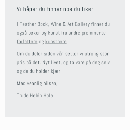
Vi håper du finner noe du liker
I Feather Book, Wine & Art Gallery finner du
også bøker og kunst fra andre prominente
forfattere
og
kunstnere
.
Om du deler siden vår, setter vi utrolig stor
pris på det. Nyt livet, og ta vare på deg selv
og de du holder kjær.
Med vennlig hilsen,
Trude Helén Hole