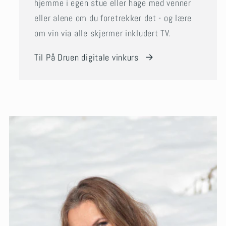
hjemme i egen stue eller hage med venner
eller alene om du foretrekker det - og lære
om vin via alle skjermer inkludert TV.
Til På Druen digitale vinkurs