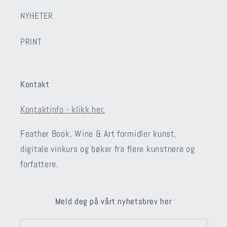
NYHETER
PRINT
Kontakt
Kontaktinfo - klikk her.
Feather Book, Wine & Art formidler kunst,
digitale vinkurs og bøker fra flere kunstnere og
forfattere.
Meld deg på vårt nyhetsbrev her