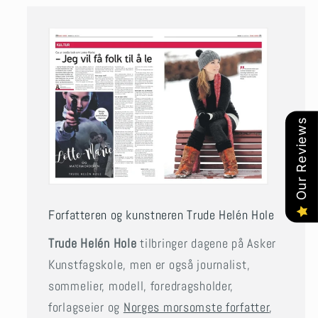
Our Reviews
Forfatteren og kunstneren Trude Helén Hole
Trude Helén Hole
tilbringer dagene på Asker
Kunstfagskole, men er også journalist,
sommelier, modell, foredragsholder,
forlagseier og
Norges morsomste forfatter
,