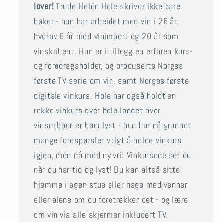
lover!
Trude Helén Hole skriver ikke bare
bøker - hun har arbeidet med vin i 26 år,
hvorav 6 år med vinimport og 20 år som
vinskribent. Hun er i tillegg en erfaren kurs-
og foredragsholder, og produserte Norges
første TV serie om vin, samt Norges første
digitale vinkurs. Hole har også holdt en
rekke vinkurs over hele landet hvor
vinsnobber er bannlyst - hun har nå grunnet
mange forespørsler valgt å holde vinkurs
igjen, men nå med ny vri: Vinkursene ser du
når du har tid og lyst! Du kan altså sitte
hjemme i egen stue eller hage med venner
eller alene om du foretrekker det - og lære
om vin via alle skjermer inkludert TV.