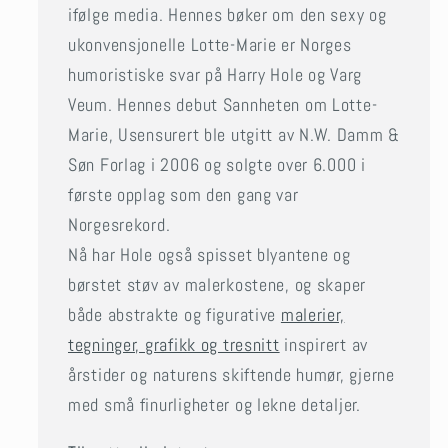
ifølge media. Hennes bøker om den sexy og
ukonvensjonelle Lotte-Marie er Norges
humoristiske svar på Harry Hole og Varg
Veum. Hennes debut Sannheten om Lotte-
Marie, Usensurert ble utgitt av N.W. Damm &
Søn Forlag i 2006 og solgte over 6.000 i
første opplag som den gang var
Norgesrekord.
Nå har Hole også spisset blyantene og
børstet støv av malerkostene, og skaper
både abstrakte og figurative
malerier,
tegninger, grafikk og tresnitt
inspirert av
årstider og naturens skiftende humør, gjerne
med små finurligheter og lekne detaljer.