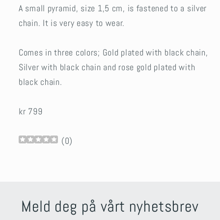
A small pyramid, size 1,5 cm, is fastened to a silver
chain. It is very easy to wear.
Comes in three colors; Gold plated with black chain,
Silver with black chain and rose gold plated with
black chain.
kr 799
(
0
)
Meld deg på vårt nyhetsbrev