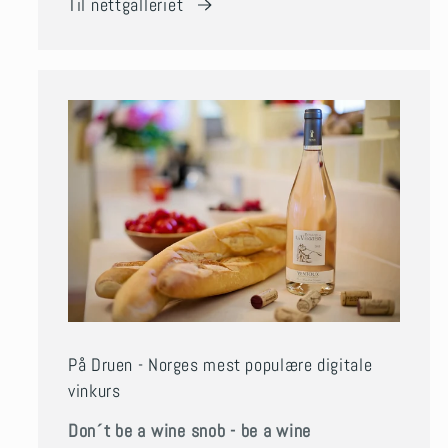
Til nettgalleriet
På Druen - Norges mest populære digitale
vinkurs
Don´t be a wine snob - be a wine