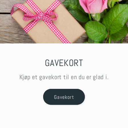
GAVEKORT
Kjøp et gavekort til en du er glad i.
Gavekort