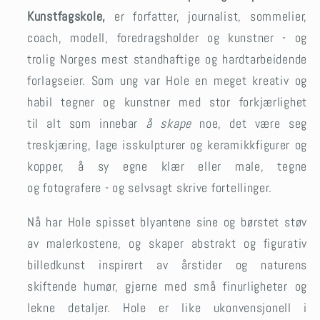
Kunstfagskole,
er forfatter, journalist, sommelier,
coach, modell, foredragsholder og kunstner - og
trolig Norges mest standhaftige og hardtarbeidende
forlagseier. Som ung var Hole en meget kreativ og
habil tegner og kunstner med stor forkjærlighet
til alt som innebar
å skape
noe, det være seg
treskjæring, lage isskulpturer og keramikkfigurer og
kopper, å sy egne klær eller male, tegne
og fotografere - og selvsagt skrive fortellinger.
Nå har Hole spisset blyantene sine og børstet støv
av malerkostene, og skaper abstrakt og figurativ
billedkunst inspirert av årstider og naturens
skiftende humør, gjerne med små finurligheter og
lekne detaljer. Hole er like ukonvensjonell i