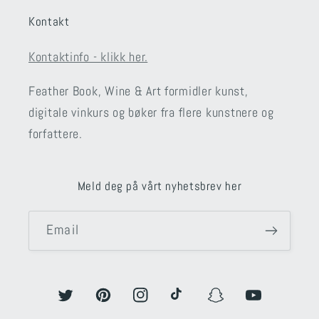
Kontakt
Kontaktinfo - klikk her.
Feather Book, Wine & Art formidler kunst,
digitale vinkurs og bøker fra flere kunstnere og
forfattere.
Meld deg på vårt nyhetsbrev her
Email
Twitter
Pinterest
Instagram
TikTok
Snapchat
YouTube