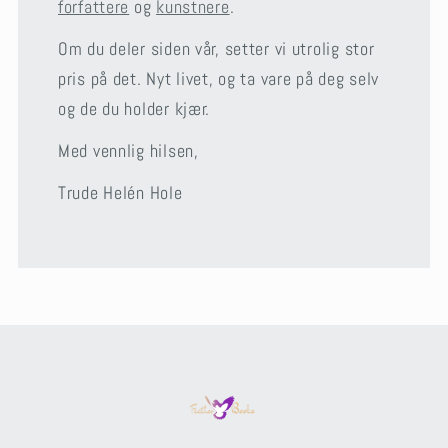
forfattere
og
kunstnere
.
Om du deler siden vår, setter vi utrolig stor
pris på det. Nyt livet, og ta vare på deg selv
og de du holder kjær.
Med vennlig hilsen,
Trude Helén Hole