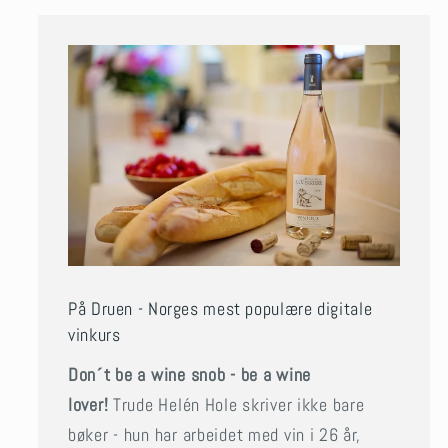
På Druen - Norges mest populære digitale
vinkurs
Don´t be a wine snob - be a wine
lover!
Trude Helén Hole skriver ikke bare
bøker - hun har arbeidet med vin i 26 år,