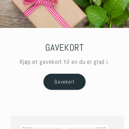
GAVEKORT
Kjøp et gavekort til en du er glad i.
Gavekort