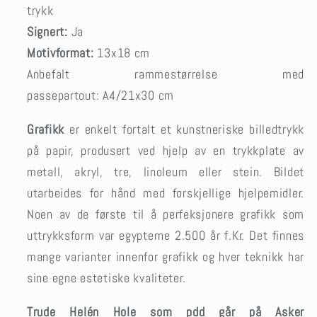
trykk
Signert:
Ja
Motivformat:
13x18 cm
Anbefalt rammestørrelse med
passepartout: A4/21x30 cm
Grafikk
er enkelt fortalt et kunstneriske billedtrykk
på papir, produsert ved hjelp av en trykkplate av
metall, akryl, tre, linoleum eller stein. Bildet
utarbeides for hånd med forskjellige hjelpemidler.
Noen av de første til å perfeksjonere grafikk som
uttrykksform var egypterne 2.500 år f.Kr. Det finnes
mange varianter innenfor grafikk og hver teknikk har
sine egne estetiske kvaliteter.
Trude Helén Hole som pdd går på Asker