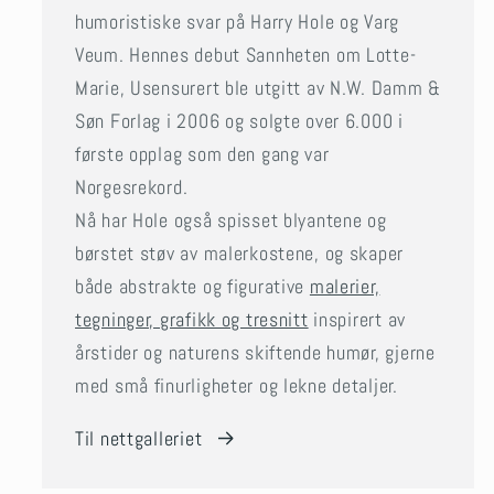
humoristiske svar på Harry Hole og Varg
Veum. Hennes debut Sannheten om Lotte-
Marie, Usensurert ble utgitt av N.W. Damm &
Søn Forlag i 2006 og solgte over 6.000 i
første opplag som den gang var
Norgesrekord.
Nå har Hole også spisset blyantene og
børstet støv av malerkostene, og skaper
både abstrakte og figurative
malerier,
tegninger, grafikk og tresnitt
inspirert av
årstider og naturens skiftende humør, gjerne
med små finurligheter og lekne detaljer.
Til nettgalleriet