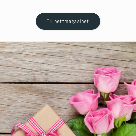
Til nettmagasinet