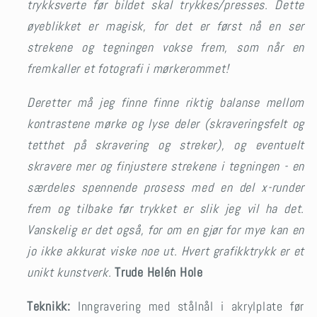
trykksverte før bildet skal trykkes/presses. Dette
øyeblikket er magisk, for det er først nå en ser
strekene og tegningen vokse frem, som når en
fremkaller et fotografi i mørkerommet!
Deretter må jeg finne finne riktig balanse mellom
kontrastene mørke og lyse deler (skraveringsfelt og
tetthet på skravering og streker), og eventuelt
skravere mer og finjustere strekene i tegningen - en
særdeles spennende prosess med en del x-runder
frem og tilbake før trykket er slik jeg vil ha det.
Vanskelig er det også, for om en gjør for mye kan en
jo ikke akkurat viske noe ut. Hvert grafikktrykk er et
unikt kunstverk.
Trude Helén Hole
Teknikk:
Inngravering med stålnål i akrylplate før