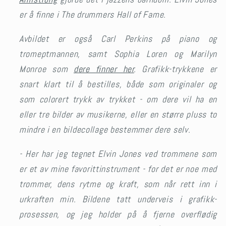
er å finne i The drummers Hall of Fame.
Avbildet er også Carl Perkins på piano og
tromeptmannen, samt Sophia Loren og Marilyn
Monroe som
dere finner her
. Grafikk-trykkene
er
snart klart til å bestilles, både som originaler og
som colorert trykk av trykket - om dere vil ha en
eller tre bilder av musikerne, eller en større pluss to
mindre i en bildecollage bestemmer dere selv.
-
Her har jeg tegnet Elvin Jones ved trommene som
er et av mine favorittinstrument - for det er noe med
trommer, dens rytme og kraft, som når rett inn i
urkraften min. Bildene tatt underveis i grafikk-
prosessen, og jeg holder på å fjerne overflødig