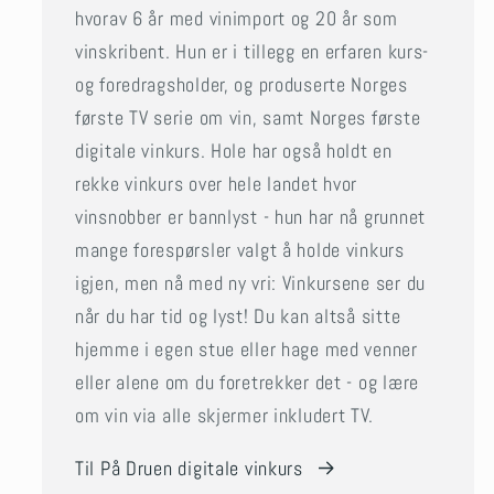
hvorav 6 år med vinimport og 20 år som
vinskribent. Hun er i tillegg en erfaren kurs-
og foredragsholder, og produserte Norges
første TV serie om vin, samt Norges første
digitale vinkurs. Hole har også holdt en
rekke vinkurs over hele landet hvor
vinsnobber er bannlyst - hun har nå grunnet
mange forespørsler valgt å holde vinkurs
igjen, men nå med ny vri: Vinkursene ser du
når du har tid og lyst! Du kan altså sitte
hjemme i egen stue eller hage med venner
eller alene om du foretrekker det - og lære
om vin via alle skjermer inkludert TV.
Til På Druen digitale vinkurs