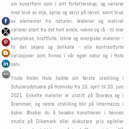
sin kunstform som i sitt forfatterskap, og varierer
med bruk av olje, spray og akryl på lerret, samt bruk
av elementer fra naturen. Malerier og motiver
varierer stort fra det helt enkle, nakne og rå - til mer
komplekse, kraftfulle, lekne og energiske malerier -
til det skjøre og delikate - alle kontrastfylte
variasjoner som finnes i vår egen natur og i Hole
selv.
Trude Helén Hole hadde sin første utstilling i
Schulerudstuene på Holmsbu fra 10. april til 20. juni
2021. Enkelte malerier er utstilt på Snarøya og i
Drammen, og neste utstilling blir på Intermezzo i
Asker. Ønsker du å besøke kunstneren i hennes
studio på Dikemark eller diskutere pris og/eller