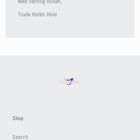
Med vennlig hilsen,
Trude Helén Hole
Shop
Search