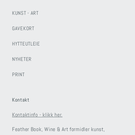
KUNST - ART
GAVEKORT
HYTTEUTLEIE
NYHETER
PRINT
Kontakt
Kontaktinfo - klikk her.
Feather Book, Wine & Art formidler kunst,