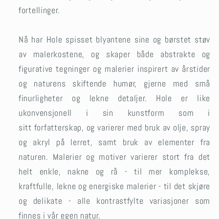
fortellinger.
Nå har Hole spisset blyantene sine og børstet støv
av malerkostene, og skaper både abstrakte og
figurative tegninger og malerier inspirert av årstider
og naturens skiftende humør, gjerne med små
finurligheter og lekne detaljer. Hole er like
ukonvensjonell i sin kunstform som i
sitt forfatterskap, og varierer med bruk av olje, spray
og akryl på lerret, samt bruk av elementer fra
naturen. Malerier og motiver varierer stort fra det
helt enkle, nakne og rå - til mer komplekse,
kraftfulle, lekne og energiske malerier - til det skjøre
og delikate - alle kontrastfylte variasjoner som
finnes i vår egen natur.