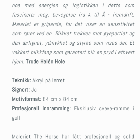
noe med energien og logistikken i dette som
fascinerer meg; bevegelse fra A til Å - fremdrift.
Maleriet er gripende, for det viser en sensitivitet
som rører ved en. Blikket trekkes mot øyepartiet og
den ærlighet, ydmykhet og styrke som vises der. Et
vakkert blikkfang som garantert blir en pryd i ethvert
hjem.
T
rude Helén Hole
Teknikk:
Akryl på lerret
Signert:
Ja
Motivformat:
84 cm x 84 cm
Profesjonell innramming:
Eksklusiv sveve-ramme i
gull
Maleriet The Horse har fått profesjonell og solid