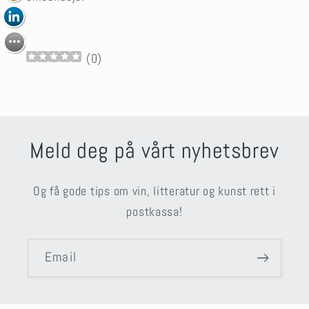
(
0
)
Meld deg på vårt nyhetsbrev
Og få gode tips om vin, litteratur og kunst rett i
postkassa!
Email