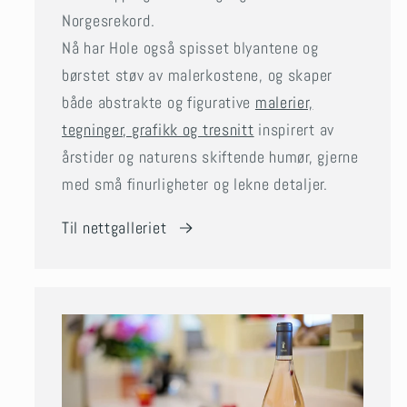
Norgesrekord.
Nå har Hole også spisset blyantene og
børstet støv av malerkostene, og skaper
både abstrakte og figurative
malerier,
tegninger, grafikk og tresnitt
inspirert av
årstider og naturens skiftende humør, gjerne
med små finurligheter og lekne detaljer.
Til nettgalleriet