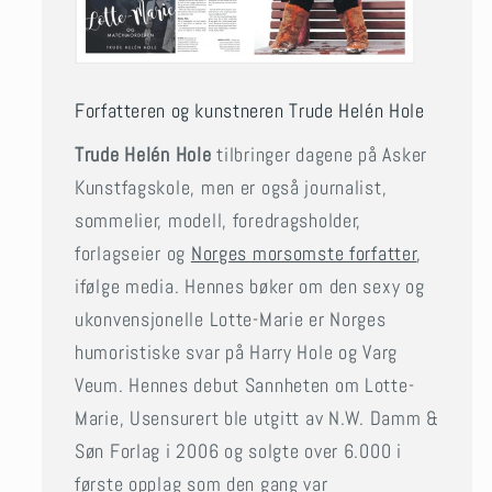
Forfatteren og kunstneren Trude Helén Hole
Trude Helén Hole
tilbringer dagene på Asker
Kunstfagskole, men er også journalist,
sommelier, modell, foredragsholder,
forlagseier og
Norges morsomste forfatter
,
ifølge media. Hennes bøker om den sexy og
ukonvensjonelle Lotte-Marie er Norges
humoristiske svar på Harry Hole og Varg
Veum. Hennes debut Sannheten om Lotte-
Marie, Usensurert ble utgitt av N.W. Damm &
Søn Forlag i 2006 og solgte over 6.000 i
første opplag som den gang var