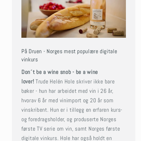
På Druen - Norges mest populære digitale
vinkurs
Don´t be a wine snob - be a wine
lover!
Trude Helén Hole skriver ikke bare
bøker - hun har arbeidet med vin i 26 år,
hvorav 6 år med vinimport og 20 år som
vinskribent. Hun er i tillegg en erfaren kurs-
og foredragsholder, og produserte Norges
første TV serie om vin, samt Norges første
digitale vinkurs. Hole har også holdt en