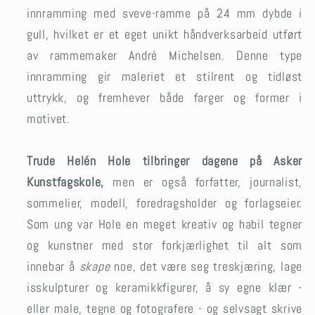
innramming med sveve-ramme på 24 mm dybde i
gull, hvilket er et eget unikt håndverksarbeid utført
av rammemaker André Michelsen. Denne type
innramming gir maleriet et stilrent og tidløst
uttrykk, og fremhever både farger og former i
motivet.
Trude Helén Hole tilbringer dagene på Asker
Kunstfagskole,
men er også forfatter, journalist,
sommelier, modell, foredragsholder og forlagseier.
Som ung var Hole en meget kreativ og habil tegner
og kunstner med stor forkjærlighet til alt som
innebar å
skape
noe, det være seg treskjæring, lage
isskulpturer og keramikkfigurer, å sy egne klær -
eller male, tegne og fotografere - og selvsagt skrive