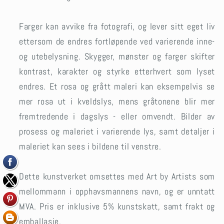
Farger kan avvike fra fotografi, og lever sitt eget liv
ettersom de endres fortløpende ved varierende inne-
og utebelysning. Skygger, mønster og farger skifter
kontrast, karakter og styrke etterhvert som lyset
endres. Et rosa og grått maleri kan eksempelvis se
mer rosa ut i kveldslys, mens gråtonene blir mer
fremtredende i dagslys - eller omvendt. Bilder av
prosess og maleriet i varierende lys, samt detaljer i
maleriet kan sees i bildene til venstre.
Dette kunstverket omsettes med Art by Artists som
mellommann i opphavsmannens navn, og er unntatt
MVA.
Pris er inklusive 5% kunstskatt, samt frakt og
emballasje.