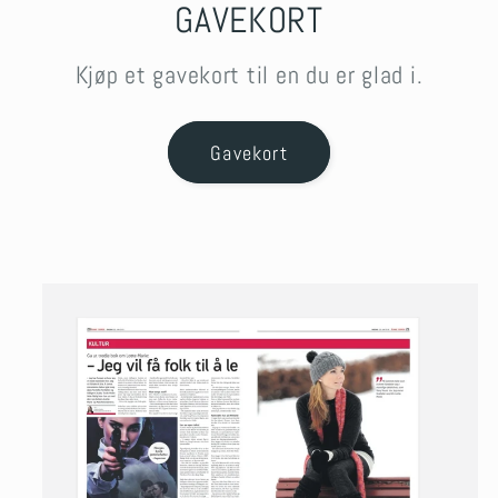
GAVEKORT
Kjøp et gavekort til en du er glad i.
Gavekort