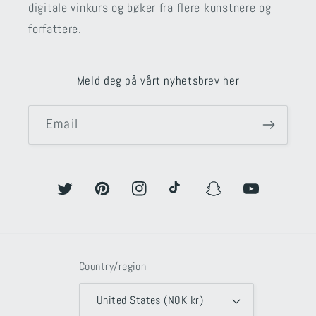
digitale vinkurs og bøker fra flere kunstnere og
forfattere.
Meld deg på vårt nyhetsbrev her
Email
Twitter
Pinterest
Instagram
TikTok
Snapchat
YouTube
Country/region
United States (NOK kr)