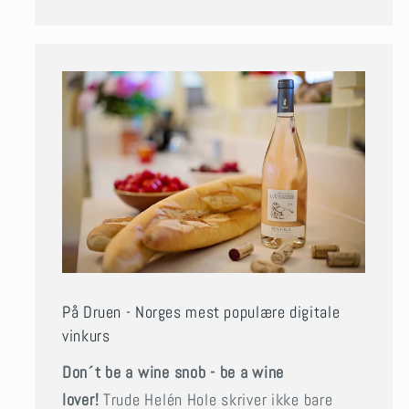
På Druen - Norges mest populære digitale
vinkurs
Don´t be a wine snob - be a wine
lover!
Trude Helén Hole skriver ikke bare