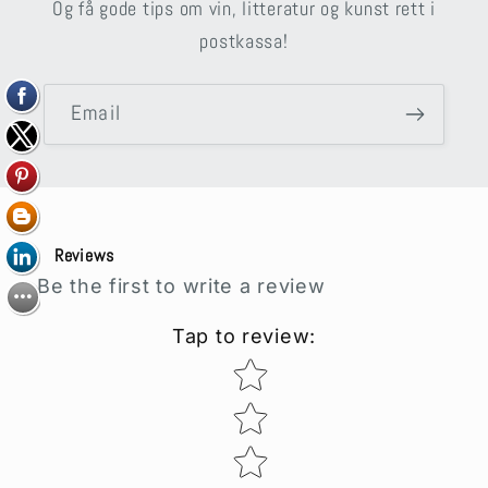
Og få gode tips om vin, litteratur og kunst rett i
postkassa!
Email
Reviews
Be the first to write a review
Tap to review
:
Star rating