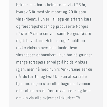
bøker - hun har arbeidet med vin i 26 år,
hvorav 6 år med vinimport og 20 år som
vinskribent. Hun er i tillegg en erfaren kurs-
og foredragsholder, og produserte Norges
første TV serie om vin, samt Norges første
digitale vinkurs. Hole har også holdt en
rekke vinkurs over hele landet hvor
vinsnobber er bannlyst - hun har nå grunnet
mange forespørsler valgt å holde vinkurs
igjen, men nå med ny vri: Vinkursene ser du
når du har tid og lyst! Du kan altså sitte
hjemme i egen stue eller hage med venner
eller alene om du foretrekker det - og lære
om vin via alle skjermer inkludert TV.