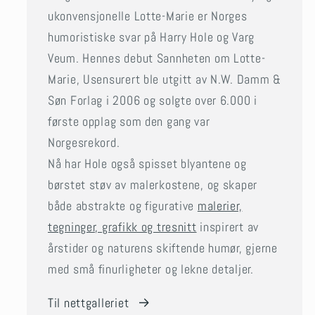
ukonvensjonelle Lotte-Marie er Norges
humoristiske svar på Harry Hole og Varg
Veum. Hennes debut Sannheten om Lotte-
Marie, Usensurert ble utgitt av N.W. Damm &
Søn Forlag i 2006 og solgte over 6.000 i
første opplag som den gang var
Norgesrekord.
Nå har Hole også spisset blyantene og
børstet støv av malerkostene, og skaper
både abstrakte og figurative
malerier,
tegninger, grafikk og tresnitt
inspirert av
årstider og naturens skiftende humør, gjerne
med små finurligheter og lekne detaljer.
Til nettgalleriet