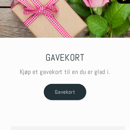
GAVEKORT
Kjøp et gavekort til en du er glad i.
Gavekort