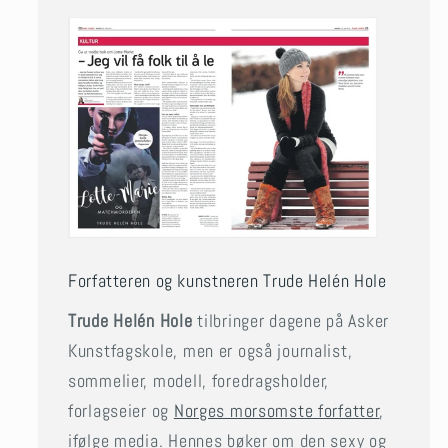
Forfatteren og kunstneren Trude Helén Hole
Trude Helén Hole
tilbringer dagene på Asker
Kunstfagskole, men er også journalist,
sommelier, modell, foredragsholder,
forlagseier og
Norges morsomste forfatter
,
ifølge media. Hennes bøker om den sexy og