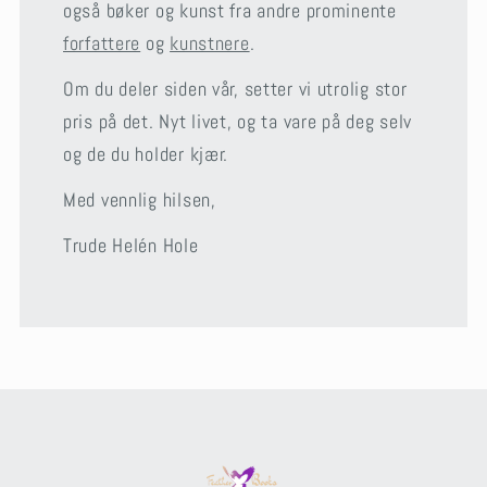
også bøker og kunst fra andre prominente
forfattere
og
kunstnere
.
Om du deler siden vår, setter vi utrolig stor
pris på det. Nyt livet, og ta vare på deg selv
og de du holder kjær.
Med vennlig hilsen,
Trude Helén Hole