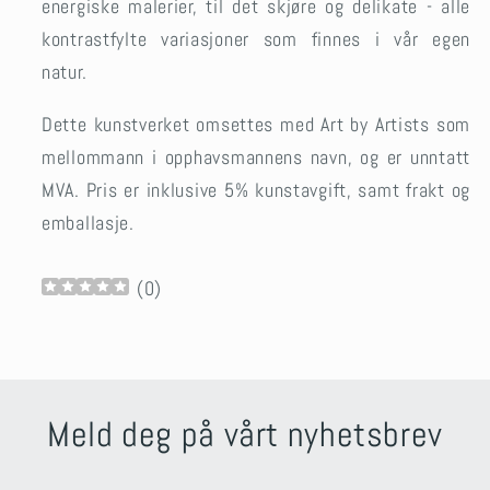
energiske malerier, til det skjøre og delikate - alle
kontrastfylte variasjoner som finnes i vår egen
natur.
Dette kunstverket omsettes med Art by Artists som
mellommann i opphavsmannens navn, og er unntatt
MVA.
Pris er inklusive 5% kunstavgift, samt frakt og
emballasje.
(
0
)
Meld deg på vårt nyhetsbrev