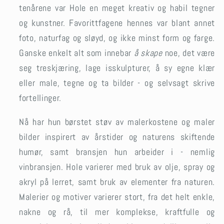
tenårene var Hole en meget kreativ og habil tegner
og kunstner. Favorittfagene hennes var blant annet
foto, naturfag og sløyd, og ikke minst form og farge.
Ganske enkelt alt som innebar
å skape
noe, det være
seg treskjæring, lage isskulpturer, å sy egne klær
eller male, tegne og ta bilder - og selvsagt skrive
fortellinger.
Nå har hun børstet støv av malerkostene og maler
bilder inspirert av årstider og naturens skiftende
humør, samt bransjen hun arbeider i - nemlig
vinbransjen. Hole varierer med bruk av olje, spray og
akryl på lerret, samt bruk av elementer fra naturen.
Malerier og motiver varierer stort, fra det helt enkle,
nakne og rå, til mer komplekse, kraftfulle og