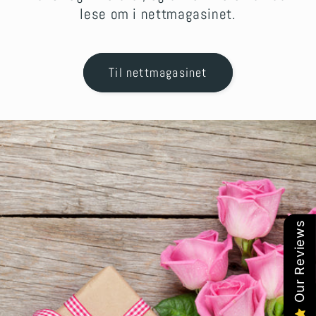
lese om i nettmagasinet.
Til nettmagasinet
Our Reviews