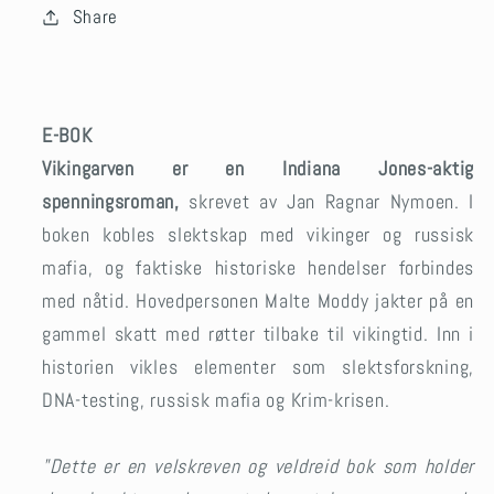
Share
E-BOK
Vikingarven er en Indiana Jones-aktig
spenningsroman,
skrevet av Jan Ragnar Nymoen. I
boken kobles slektskap med vikinger og russisk
mafia, og faktiske historiske hendelser forbindes
med nåtid. Hovedpersonen Malte Moddy jakter på en
gammel skatt med røtter tilbake til vikingtid. Inn i
historien vikles elementer som slektsforskning,
DNA-testing, russisk mafia og Krim-krisen.
"Dette er en velskreven og veldreid bok som holder