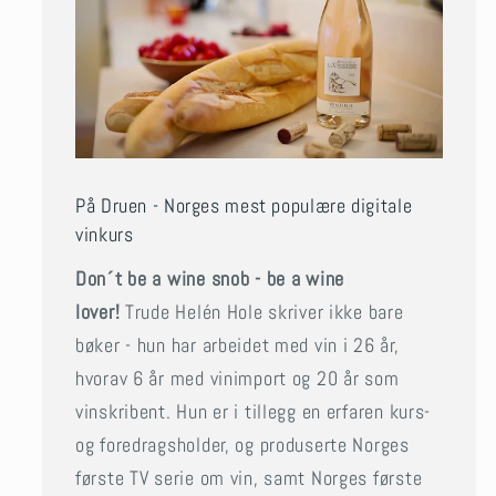
På Druen - Norges mest populære digitale
vinkurs
Don´t be a wine snob - be a wine
lover!
Trude Helén Hole skriver ikke bare
bøker - hun har arbeidet med vin i 26 år,
hvorav 6 år med vinimport og 20 år som
vinskribent. Hun er i tillegg en erfaren kurs-
og foredragsholder, og produserte Norges
første TV serie om vin, samt Norges første