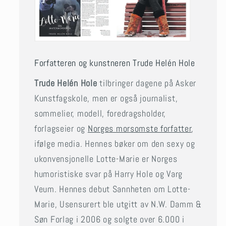
Forfatteren og kunstneren Trude Helén Hole
Trude Helén Hole
tilbringer dagene på Asker
Kunstfagskole, men er også journalist,
sommelier, modell, foredragsholder,
forlagseier og
Norges morsomste forfatter
,
ifølge media. Hennes bøker om den sexy og
ukonvensjonelle Lotte-Marie er Norges
humoristiske svar på Harry Hole og Varg
Veum. Hennes debut Sannheten om Lotte-
Marie, Usensurert ble utgitt av N.W. Damm &
Søn Forlag i 2006 og solgte over 6.000 i