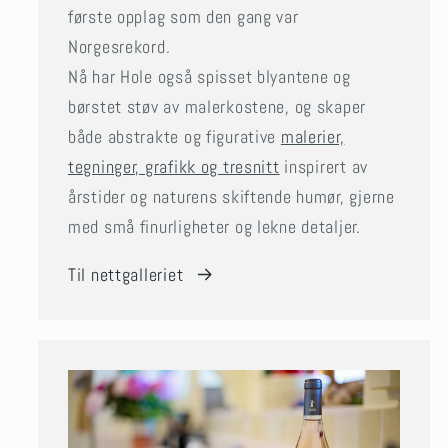
første opplag som den gang var
Norgesrekord.
Nå har Hole også spisset blyantene og
børstet støv av malerkostene, og skaper
både abstrakte og figurative
malerier,
tegninger, grafikk og tresnitt
inspirert av
årstider og naturens skiftende humør, gjerne
med små finurligheter og lekne detaljer.
Til nettgalleriet