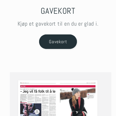
GAVEKORT
Kjøp et gavekort til en du er glad i.
Gavekort