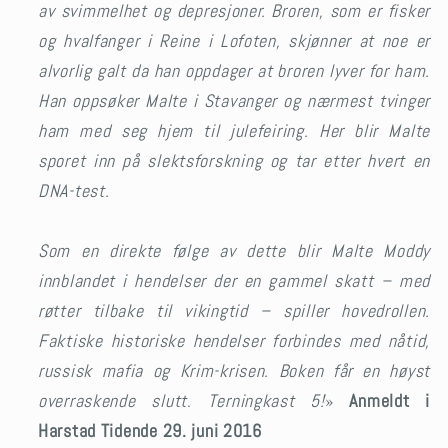
av svimmelhet og depresjoner. Broren, som er fisker
og hvalfanger i Reine i Lofoten, skjønner at noe er
alvorlig galt da han oppdager at broren lyver for ham.
Han oppsøker Malte i Stavanger og nærmest tvinger
ham med seg hjem til julefeiring. Her blir Malte
sporet inn på slektsforskning og tar etter hvert en
DNA-test.
Som en direkte følge av dette blir Malte Moddy
innblandet i hendelser der en gammel skatt – med
røtter tilbake til vikingtid – spiller hovedrollen.
Faktiske historiske hendelser forbindes med nåtid,
russisk mafia og Krim-krisen. Boken får en høyst
overraskende slutt
.
Terningkast 5!
»
Anmeldt i
Harstad Tidende 29. juni 2016