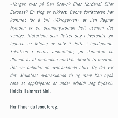
«Norges svar på Dan Brown? Eller Nordens? Eller
Europas? En ting er sikkert. Denne forfatteren har
kommet for å bli! «Vikingarven» av Jan Ragnar
Nymoen er en spenningsroman helt utenom det
vanlige.
Historiene som fletter seg i hverandre gir
leseren en følelse av selv å delta i hendelsene.
Tekstene i kursiv innimellom, gir dessuten en
illusjon av at personene snakker direkte til leseren.
Det var bebudet en overraskende slutt. Og det var
det. Makeløst overraskende til og med! Kan også
røpe at oppfølgeren er under arbeid! Jeg frydes!»
Haldis Halmrast Moi.
Her finner du
leseutdrag
.