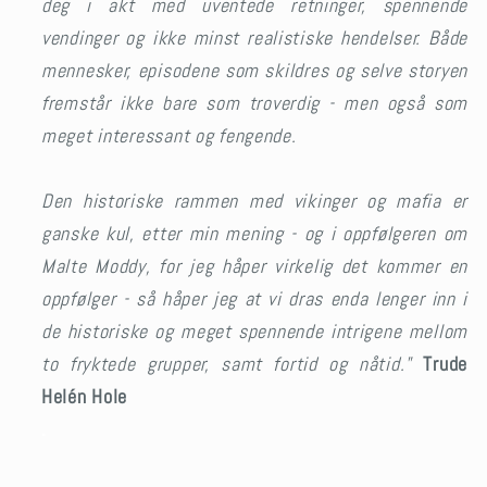
deg i akt med uventede retninger, spennende
vendinger og ikke minst realistiske hendelser. Både
mennesker, episodene som skildres og selve storyen
fremstår ikke bare som troverdig - men også som
meget interessant og fengende.
Den historiske rammen med vikinger og mafia er
ganske kul, etter min mening - og i oppfølgeren om
Malte Moddy, for jeg håper virkelig det kommer en
oppfølger - så håper jeg at vi dras enda lenger inn i
de historiske og meget spennende intrigene mellom
to fryktede grupper, samt fortid og nåtid."
Trude
Helén Hole
.