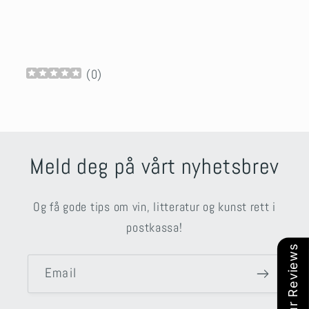
(
0
)
Meld deg på vårt nyhetsbrev
Og få gode tips om vin, litteratur og kunst rett i
postkassa!
Our Reviews
Email