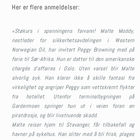
Her er flere anmeldelser:
«Støkurs i spenningens farvann! Malte Moddy,
nestleder for sikkerhetsavdelingen i Western
Norwegian Oil, har invitert Peggy Browning med på
ferie til Sør-Afrika. Hun er datter til den amerikanske
chargés d’affaires i Oslo. Uten varsel blir Malte
alvorlig syk. Han klarer ikke å skille fantasi fra
virkelighet og angriper Peggy som vettskremt flykter
fra hotellet. Utenfor terminalbygningen på
Gardermoen springer hun ut i veien foran en
piratdrosje, og blir livstruende skadd.
Malte reiser hjem til Stavanger, får tilbakefall og
havner på sykehus. Han sliter med å bli frisk, plages